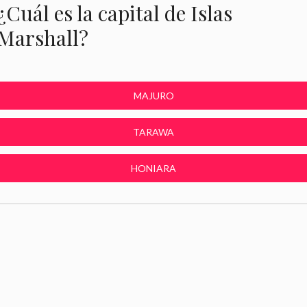
¿Cuál es la capital de Islas
Marshall?
MAJURO
TARAWA
HONIARA