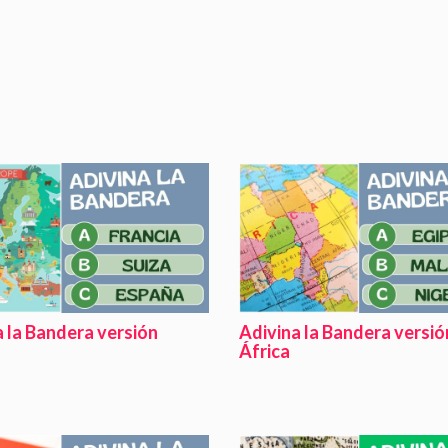
 la Bandera versión
Adivina la Bandera versió
África