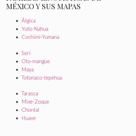
MÉXICO Y SUS MAPAS
Álgica
Yuto-Nahua
Cochimí-Yumana
Seri
Oto-mangue
Maya
Totonaco-tepehua
Tarasca
Mixe-Zoque
Chontal
Huave