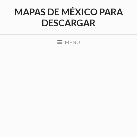
Saltar
MAPAS DE MÉXICO PARA
al
contenido
DESCARGAR
MENU