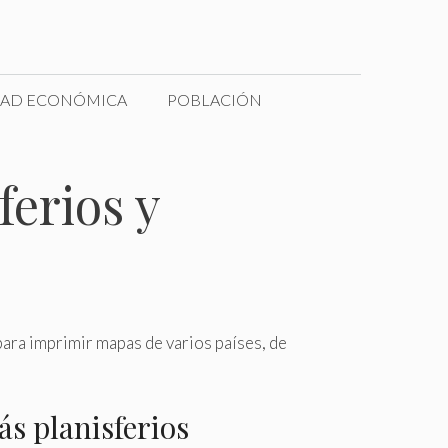
DAD ECONÓMICA
POBLACIÓN
ferios y
ra imprimir mapas de varios países, de
s planisferios