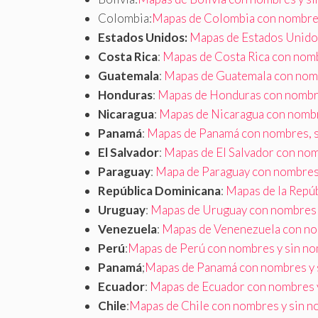
Colombia:
Mapas de Colombia con nombre
Estados Unidos:
Mapas de Estados Unidos 
Costa Rica
:
Mapas de Costa Rica con nom
Guatemala
:
Mapas de Guatemala con nom
Honduras
:
Mapas de Honduras con nombr
Nicaragua
:
Mapas de Nicaragua con nombr
Panamá
:
Mapas de Panamá con nombres, 
El Salvador
:
Mapas de El Salvador con no
Paraguay
:
Mapa de Paraguay con nombre
República Dominicana
:
Mapas de la Repú
Uruguay
:
Mapas de Uruguay con nombres 
Venezuela
:
Mapas de Venenezuela con no
Perú
:
Mapas de Perú con nombres y sin n
Panamá
;
Mapas de Panamá con nombres y 
Ecuador
:
Mapas de Ecuador con nombres 
Chile
:
Mapas de Chile con nombres y sin 