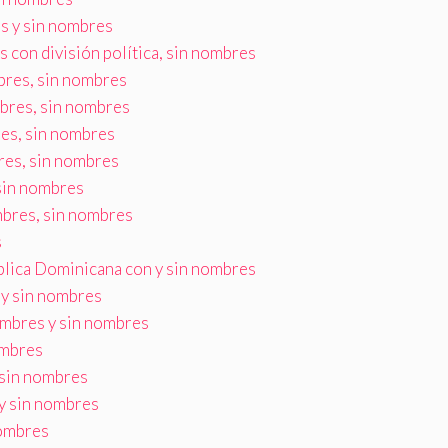
s y sin nombres
con división política, sin nombres
bres, sin nombres
bres, sin nombres
es, sin nombres
es, sin nombres
sin nombres
mbres, sin nombres
s
blica Dominicana con y sin nombres
y sin nombres
mbres y sin nombres
ombres
sin nombres
y sin nombres
nombres