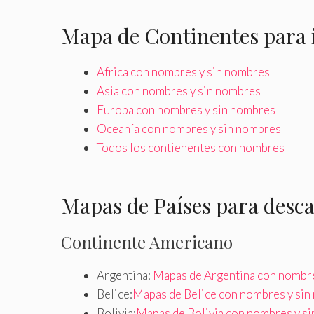
Mapa de Continentes para
Africa con nombres y sin nombres
Asia con nombres y sin nombres
Europa con nombres y sin nombres
Oceanía con nombres y sin nombres
Todos los contienentes con nombres
Mapas de Países para desc
Continente Americano
Argentina:
Mapas de Argentina con nombre
Belice:
Mapas de Belice con nombres y si
Bolivia:
Mapas de Bolivia con nombres y s