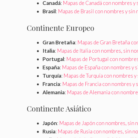
Canadá
:
Mapas de Canadá con nombres y 
Brasil
:
Mapas de Brasil con nombres y sin
Continente Europeo
Gran Bretaña
:
Mapas de Gran Bretaña co
Italia
:
Mapas de Italia con nombres, sin n
Portugal
:
Mapas de Portugal con nombres
España
:
Mapas de España con nombres y 
Turquía
:
Mapas de Turquía con nombres y
Francia
:
Mapas de Francia con nombres y 
Alemania
:
Mapas de Alemania con nombre
Continente Asiático
Japón
:
Mapas de Japón con nombres, sin 
Rusia
:
Mapas de Rusia con nombres, sin n