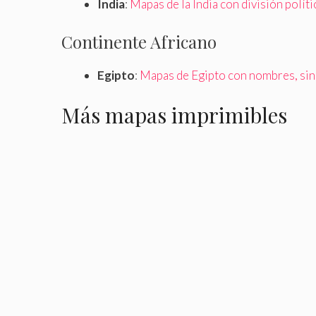
India
:
Mapas de la India con división polít
Continente Africano
Egipto
:
Mapas de Egipto con nombres, si
Más mapas imprimibles