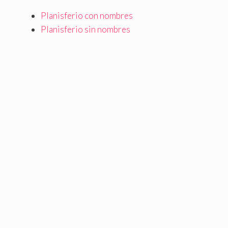
Planisferio con nombres
Planisferio sin nombres