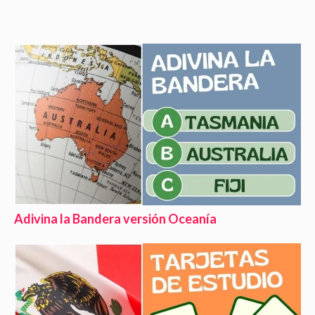
Adivina la Bandera versión Oceanía