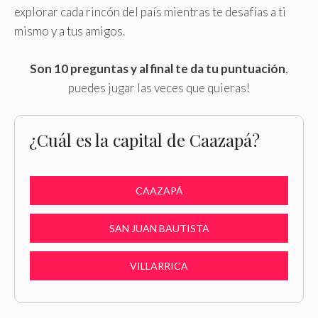
explorar cada rincón del país mientras te desafías a ti
mismo y a tus amigos.
Son 10 preguntas y al final te da tu puntuación
,
puedes jugar las veces que quieras!
¿Cuál es la capital de Caazapá?
CAAZAPÁ
SAN JUAN BAUTISTA
VILLARRICA