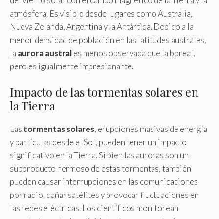
del viento solar con el campo magnético de la Tierra y la
atmósfera. Es visible desde lugares como Australia,
Nueva Zelanda, Argentina y la Antártida. Debido a la
menor densidad de población en las latitudes australes,
la
aurora austral
es menos observada que la boreal,
pero es igualmente impresionante.
Impacto de las tormentas solares en
la Tierra
Las
tormentas solares
, erupciones masivas de energía
y partículas desde el Sol, pueden tener un impacto
significativo en la Tierra. Si bien las auroras son un
subproducto hermoso de estas tormentas, también
pueden causar interrupciones en las comunicaciones
por radio, dañar satélites y provocar fluctuaciones en
las redes eléctricas. Los científicos monitorean