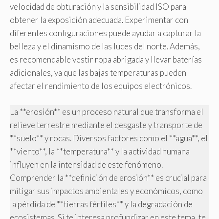
velocidad de obturación y la sensibilidad ISO para
obtener la exposición adecuada. Experimentar con
diferentes configuraciones puede ayudar a capturar la
belleza y el dinamismo de las luces del norte. Además,
es recomendable vestir ropa abrigada y llevar baterías
adicionales, ya que las bajas temperaturas pueden
afectar el rendimiento de los equipos electrónicos.
La **erosión** es un proceso natural que transforma el
relieve terrestre mediante el desgaste y transporte de
**suelo** y rocas. Diversos factores como el **agua**, el
**viento**, la **temperatura** y la actividad humana
influyen en la intensidad de este fenómeno.
Comprender la **definición de erosión** es crucial para
mitigar sus impactos ambientales y económicos, como
la pérdida de **tierras fértiles** y la degradación de
ecosistemas. Si te interesa profundizar en este tema, te