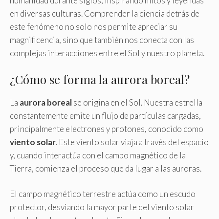
humanidad durante siglos, inspirando mitos y leyendas
en diversas culturas. Comprender la ciencia detrás de
este fenómeno no solo nos permite apreciar su
magnificencia, sino que también nos conecta con las
complejas interacciones entre el Sol y nuestro planeta.
¿Cómo se forma la aurora boreal?
La
aurora boreal
se origina en el Sol. Nuestra estrella
constantemente emite un flujo de partículas cargadas,
principalmente electrones y protones, conocido como
viento solar
. Este viento solar viaja a través del espacio
y, cuando interactúa con el campo magnético de la
Tierra, comienza el proceso que da lugar a las auroras.
El campo magnético terrestre actúa como un escudo
protector, desviando la mayor parte del viento solar