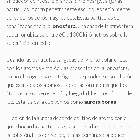
alrededor de nuestro planeta. Sin embargo, algunas
partículas logran penetrar este escudo, especialmente
cerca de los polos magnéticos. Estas partículas son
canalizadas hacia la
ionosfera
, una capa de la atmósfera
superior ubicada entre 60 y 1000 kilómetros sobre la
superficie terrestre.
Cuando las partículas cargadas del viento solar chocan
con los átomos y moléculas presentes en la ionosfera,
como el oxígeno y el nitrógeno, se produce una colisión
que excita estos átomos. La excitación implica que los
átomos absorben energía y luego la liberan en forma de
luz. Esta luz es la que vemos como
aurora boreal
.
El color de la aurora depende del tipo de átomo con el
que chocan las partículas y la altitud a la que se produce
la colisión. El color verde, el más común, se produce