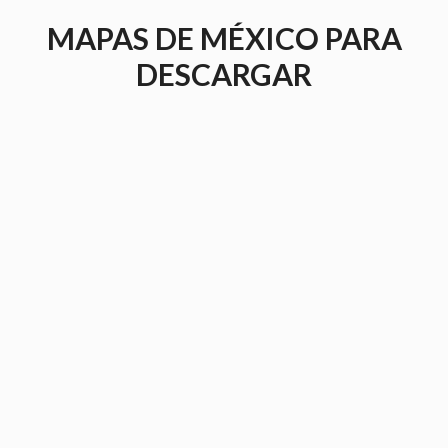
Saltar
MAPAS DE MÉXICO PARA
al
contenido
DESCARGAR