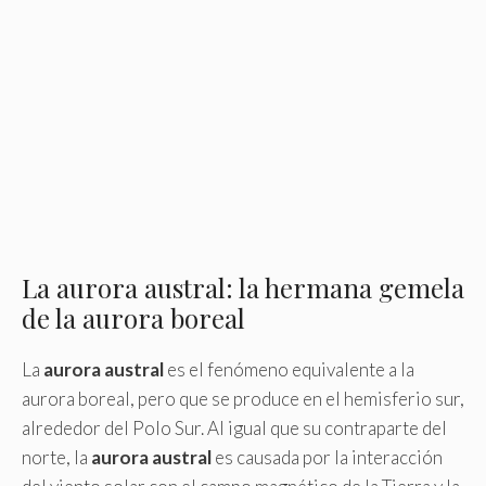
La aurora austral: la hermana gemela
de la aurora boreal
La
aurora austral
es el fenómeno equivalente a la
aurora boreal, pero que se produce en el hemisferio sur,
alrededor del Polo Sur. Al igual que su contraparte del
norte, la
aurora austral
es causada por la interacción