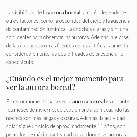
La visibilidad de la
aurora boreal
también depende de
otros factores, como la oscuridad del cielo y la ausencia
de contaminación lumínica. Las noches claras y sin luna
son ideales para observar las auroras. Además, alejarse
de las ciudades y otras fuentes de luz artificial aumenta
considerablemente las posibilidades de presenciar el
espectáculo.
¿Cuándo es el mejor momento para
ver la aurora boreal?
El mejor momento para ver la
aurora boreal
es durante
los meses de invierno, de septiembre a abril, cuando las
noches son más largas y oscuras. Además, la actividad
solar sigue un ciclo de aproximadamente 11 años, con
períodos de máxima actividad solar, donde las auroras