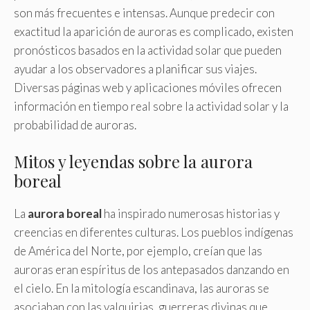
son más frecuentes e intensas. Aunque predecir con
exactitud la aparición de auroras es complicado, existen
pronósticos basados en la actividad solar que pueden
ayudar a los observadores a planificar sus viajes.
Diversas páginas web y aplicaciones móviles ofrecen
información en tiempo real sobre la actividad solar y la
probabilidad de auroras.
Mitos y leyendas sobre la aurora
boreal
La
aurora boreal
ha inspirado numerosas historias y
creencias en diferentes culturas. Los pueblos indígenas
de América del Norte, por ejemplo, creían que las
auroras eran espíritus de los antepasados danzando en
el cielo. En la mitología escandinava, las auroras se
asociaban con las valquirias, guerreras divinas que