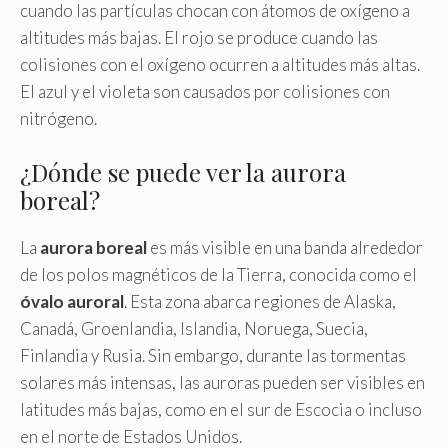
cuando las partículas chocan con átomos de oxígeno a
altitudes más bajas. El rojo se produce cuando las
colisiones con el oxígeno ocurren a altitudes más altas.
El azul y el violeta son causados por colisiones con
nitrógeno.
¿Dónde se puede ver la aurora
boreal?
La
aurora boreal
es más visible en una banda alrededor
de los polos magnéticos de la Tierra, conocida como el
óvalo auroral
. Esta zona abarca regiones de Alaska,
Canadá, Groenlandia, Islandia, Noruega, Suecia,
Finlandia y Rusia. Sin embargo, durante las tormentas
solares más intensas, las auroras pueden ser visibles en
latitudes más bajas, como en el sur de Escocia o incluso
en el norte de Estados Unidos.