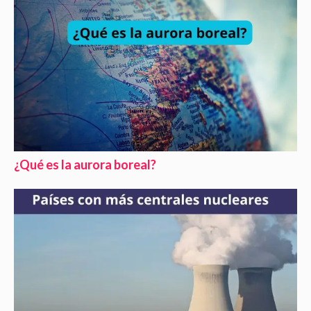
¿Qué es la aurora boreal?