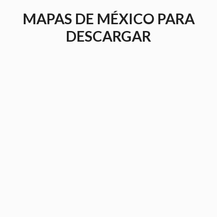
Saltar
MAPAS DE MÉXICO PARA
al
contenido
DESCARGAR