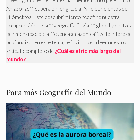
investigaciones recientes han demostrado que el **río
Amazonas** supera en longitud al Nilo por cientos de
kilómetros. Este descubrimiento redefine nuestra
comprensión de la **geografía fluvial** global y destaca
la inmensidad de la **cuenca amazónica**. Si te interesa
profundizar en este tema, te invitamos a leer nuestro
artículo completo de
¿Cuál es el río más largo del
mundo?
Para más Geografía del Mundo