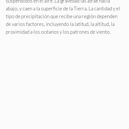
suspendidos en el aire. La gravedad las atrae hacia
abajo, y caen a la superficie de la Tierra. La cantidad y el
tipo de precipitación que recibe una región dependen
de varios factores, incluyendo la latitud, la altitud, la
proximidad a los océanos y los patrones de viento.