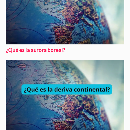
¿Qué es la aurora boreal?