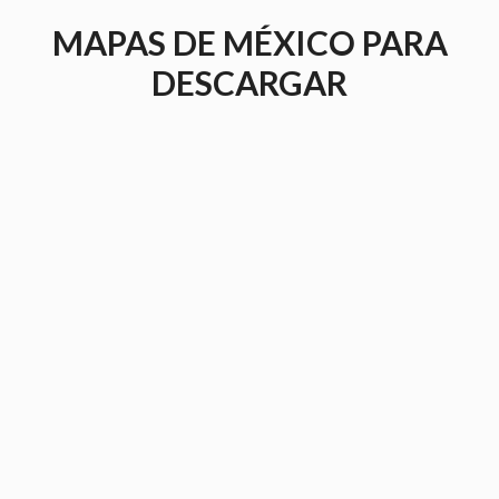
Saltar
MAPAS DE MÉXICO PARA
al
contenido
DESCARGAR