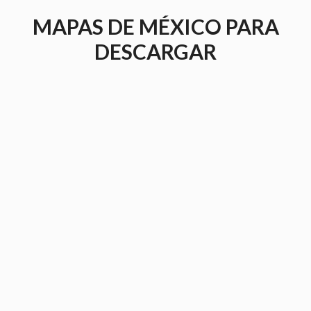
Saltar
MAPAS DE MÉXICO PARA
al
contenido
DESCARGAR