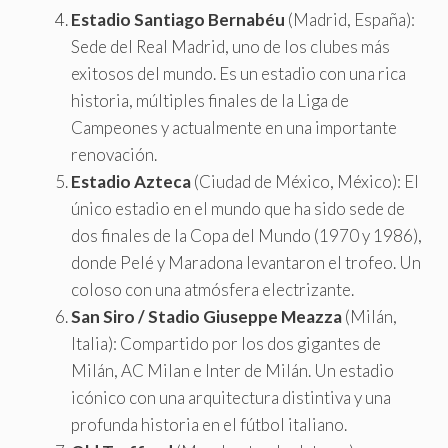
Estadio Santiago Bernabéu
(Madrid, España):
Sede del Real Madrid, uno de los clubes más
exitosos del mundo. Es un estadio con una rica
historia, múltiples finales de la Liga de
Campeones y actualmente en una importante
renovación.
Estadio Azteca
(Ciudad de México, México): El
único estadio en el mundo que ha sido sede de
dos finales de la Copa del Mundo (1970 y 1986),
donde Pelé y Maradona levantaron el trofeo. Un
coloso con una atmósfera electrizante.
San Siro / Stadio Giuseppe Meazza
(Milán,
Italia): Compartido por los dos gigantes de
Milán, AC Milan e Inter de Milán. Un estadio
icónico con una arquitectura distintiva y una
profunda historia en el fútbol italiano.