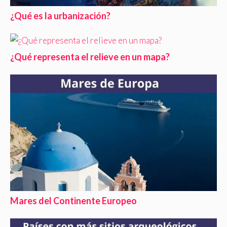
¿Qué es la urbanización?
¿Qué representa el relieve en un mapa?
Mares del Continente Europeo