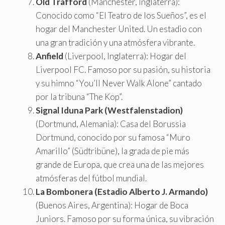
Old Trafford
(Manchester, Inglaterra):
Conocido como “El Teatro de los Sueños”, es el
hogar del Manchester United. Un estadio con
una gran tradición y una atmósfera vibrante.
Anfield
(Liverpool, Inglaterra): Hogar del
Liverpool FC. Famoso por su pasión, su historia
y su himno “You’ll Never Walk Alone” cantado
por la tribuna “The Kop”.
Signal Iduna Park (Westfalenstadion)
(Dortmund, Alemania): Casa del Borussia
Dortmund, conocido por su famosa “Muro
Amarillo” (Südtribüne), la grada de pie más
grande de Europa, que crea una de las mejores
atmósferas del fútbol mundial.
La Bombonera (Estadio Alberto J. Armando)
(Buenos Aires, Argentina): Hogar de Boca
Juniors. Famoso por su forma única, su vibración