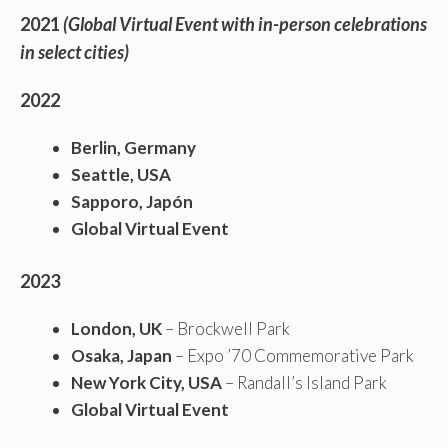
2021
(Global Virtual Event with in-person celebrations
in select cities)
2022
Berlin, Germany
Seattle, USA
Sapporo,
Japón
Global Virtual Event
2023
London, UK
– Brockwell Park
Osaka, Japan
– Expo ’70 Commemorative Park
New York City, USA
– Randall’s Island Park
Global Virtual Event