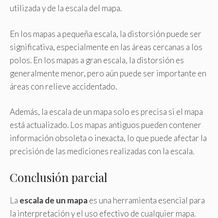
utilizada y de la escala del mapa.
En los mapas a pequeña escala, la distorsión puede ser
significativa, especialmente en las áreas cercanas a los
polos. En los mapas a gran escala, la distorsión es
generalmente menor, pero aún puede ser importante en
áreas con relieve accidentado.
Además, la escala de un mapa solo es precisa si el mapa
está actualizado. Los mapas antiguos pueden contener
información obsoleta o inexacta, lo que puede afectar la
precisión de las mediciones realizadas con la escala.
Conclusión parcial
La
escala de un mapa
es una herramienta esencial para
la interpretación y el uso efectivo de cualquier mapa.