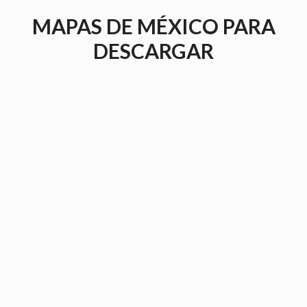
Saltar
MAPAS DE MÉXICO PARA
al
contenido
DESCARGAR