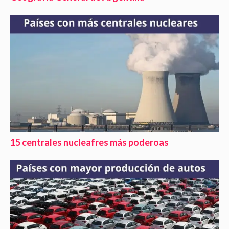
15 centrales nucleafres más poderoas