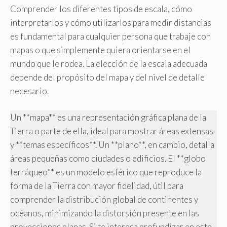
Comprender los diferentes tipos de escala, cómo
interpretarlos y cómo utilizarlos para medir distancias
es fundamental para cualquier persona que trabaje con
mapas o que simplemente quiera orientarse en el
mundo que le rodea. La elección de la escala adecuada
depende del propósito del mapa y del nivel de detalle
necesario.
Un **mapa** es una representación gráfica plana de la
Tierra o parte de ella, ideal para mostrar áreas extensas
y **temas específicos**. Un **plano**, en cambio, detalla
áreas pequeñas como ciudades o edificios. El **globo
terráqueo** es un modelo esférico que reproduce la
forma de la Tierra con mayor fidelidad, útil para
comprender la distribución global de continentes y
océanos, minimizando la distorsión presente en las
proyecciones planas. Si te interesa profundizar en este