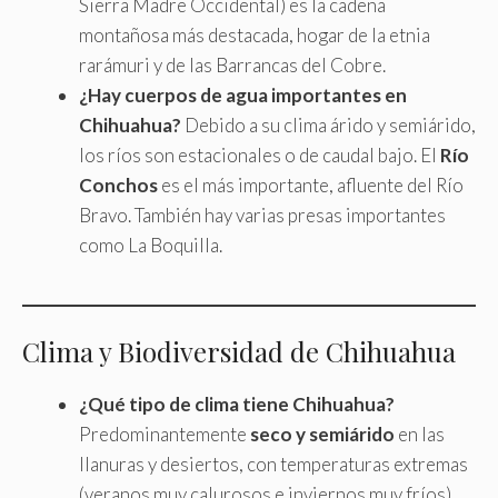
Sierra Madre Occidental) es la cadena
montañosa más destacada, hogar de la etnia
rarámuri y de las Barrancas del Cobre.
¿Hay cuerpos de agua importantes en
Chihuahua?
Debido a su clima árido y semiárido,
los ríos son estacionales o de caudal bajo. El
Río
Conchos
es el más importante, afluente del Río
Bravo. También hay varias presas importantes
como La Boquilla.
Clima y Biodiversidad de Chihuahua
¿Qué tipo de clima tiene Chihuahua?
Predominantemente
seco y semiárido
en las
llanuras y desiertos, con temperaturas extremas
(veranos muy calurosos e inviernos muy fríos).