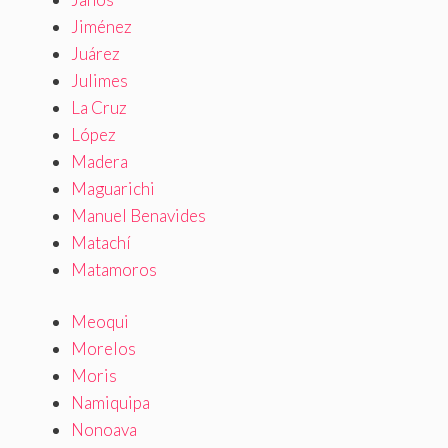
Jiménez
Juárez
Julimes
La Cruz
López
Madera
Maguarichi
Manuel Benavides
Matachí
Matamoros
Meoqui
Morelos
Moris
Namiquipa
Nonoava