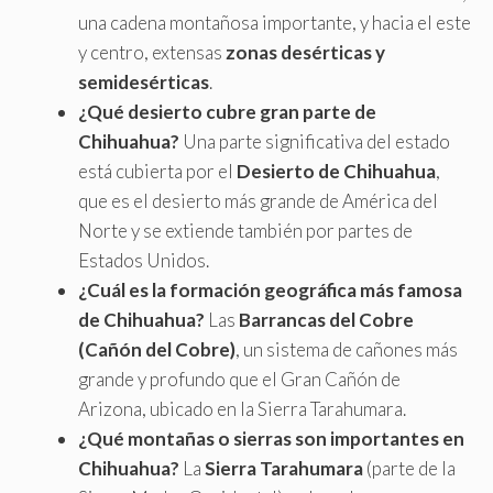
una cadena montañosa importante, y hacia el este
y centro, extensas
zonas desérticas y
semidesérticas
.
¿Qué desierto cubre gran parte de
Chihuahua?
Una parte significativa del estado
está cubierta por el
Desierto de Chihuahua
,
que es el desierto más grande de América del
Norte y se extiende también por partes de
Estados Unidos.
¿Cuál es la formación geográfica más famosa
de Chihuahua?
Las
Barrancas del Cobre
(Cañón del Cobre)
, un sistema de cañones más
grande y profundo que el Gran Cañón de
Arizona, ubicado en la Sierra Tarahumara.
¿Qué montañas o sierras son importantes en
Chihuahua?
La
Sierra Tarahumara
(parte de la