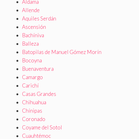
Aldama
Allende
Aquiles Serdán
Ascensión
Bachíniva
Balleza
Batopilas de Manuel Gómez Morín
Bocoyna
Buenaventura
Camargo
Carichí
Casas Grandes
Chihuahua
Chínipas
Coronado
Coyame del Sotol
Cuauhtémoc