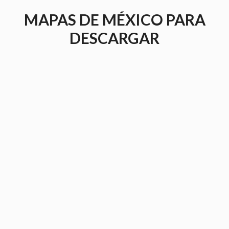
Saltar
MAPAS DE MÉXICO PARA
al
contenido
DESCARGAR