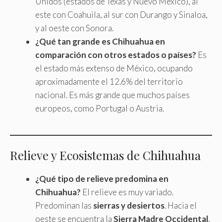
Unidos (estados de Texas y Nuevo México), al
este con Coahuila, al sur con Durango y Sinaloa,
y al oeste con Sonora.
¿Qué tan grande es Chihuahua en
comparación con otros estados o países?
Es
el estado más extenso de México, ocupando
aproximadamente el 12.6% del territorio
nacional. Es más grande que muchos países
europeos, como Portugal o Austria.
Relieve y Ecosistemas de Chihuahua
¿Qué tipo de relieve predomina en
Chihuahua?
El relieve es muy variado.
Predominan las
sierras y desiertos
. Hacia el
oeste se encuentra la
Sierra Madre Occidental
,