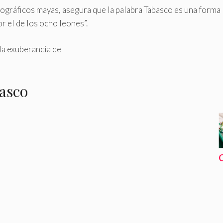
ográficos mayas, asegura que la palabra Tabasco es una forma
r el de los ocho leones”.
la exuberancia de
asco
C