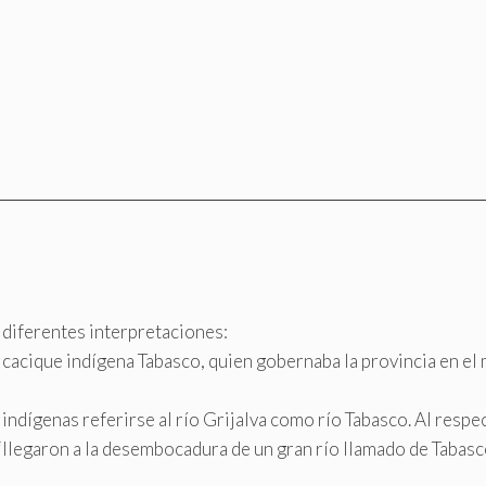
 diferentes interpretaciones:
 cacique indígena Tabasco, quien gobernaba la provincia en 
dígenas referirse al río Grijalva como río Tabasco. Al respect
 “llegaron a la desembocadura de un gran río llamado de Tabasc