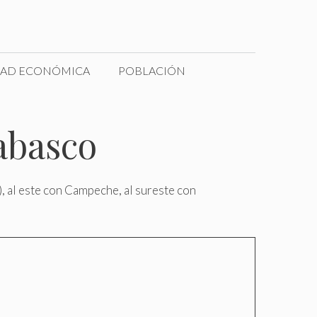
DAD ECONÓMICA
POBLACIÓN
abasco
), al este con Campeche, al sureste con