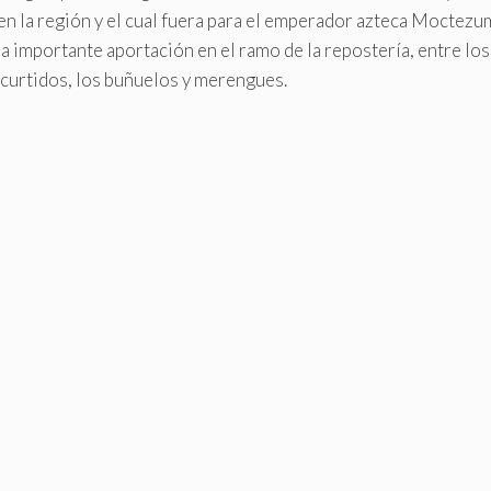
n la región y el cual fuera para el emperador azteca Moctezuma
importante aportación en el ramo de la repostería, entre los 
encurtidos, los buñuelos y merengues.