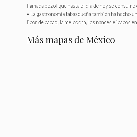
llamada pozol que hasta el día de hoy se consume e
• La gastronomía tabasqueña también ha hecho una 
licor de cacao, la melcocha, los nances e icacos 
Más mapas de México