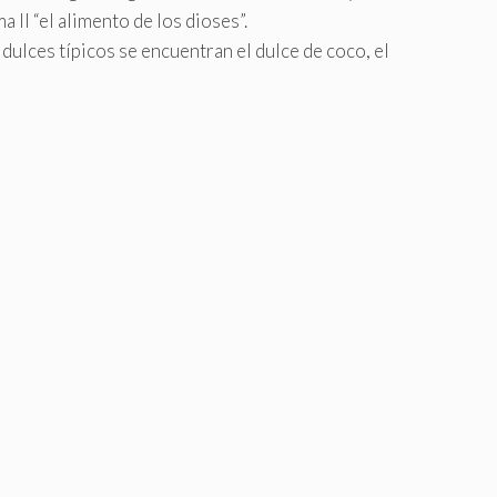
 II “el alimento de los dioses”.
dulces típicos se encuentran el dulce de coco, el