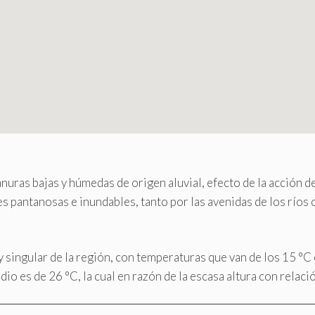
uras bajas y húmedas de origen aluvial, efecto de la acción de 
s pantanosas e inundables, tanto por las avenidas de los ríos
y singular de la región, con temperaturas que van de los 15 °C
o es de 26 °C, la cual en razón de la escasa altura con relaci