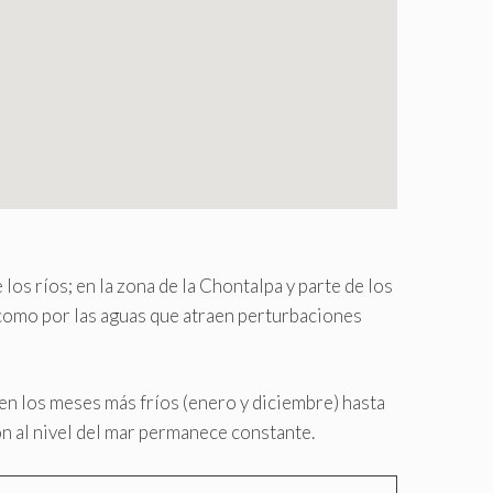
los ríos; en la zona de la Chontalpa y parte de los
 como por las aguas que atraen perturbaciones
 en los meses más fríos (enero y diciembre) hasta
ón al nivel del mar permanece constante.