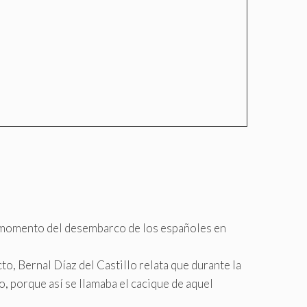
el momento del desembarco de los españoles en
o, Bernal Díaz del Castillo relata que durante la
o, porque así se llamaba el cacique de aquel