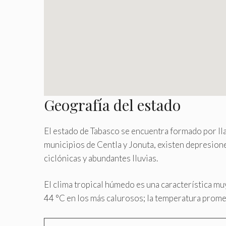
Geografía del estado
El estado de Tabasco se encuentra formado por llan
municipios de Centla y Jonuta, existen depresione
ciclónicas y abundantes lluvias.
El clima tropical húmedo es una característica mu
44 °C en los más calurosos; la temperatura promedi