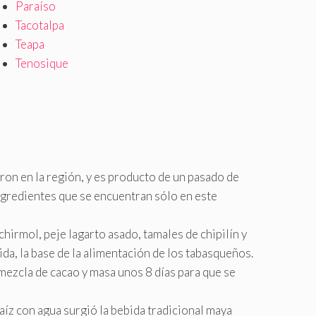
Paraíso
Tacotalpa
Teapa
Tenosique
ron en la región, y es producto de un pasado de
 ingredientes que se encuentran sólo en este
hirmol, peje lagarto asado, tamales de chipilín y
ida, la base de la alimentación de los tabasqueños.
 mezcla de cacao y masa unos 8 días para que se
 maíz con agua surgió la bebida tradicional maya