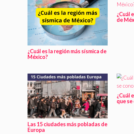
¿Cuál e
de Méx
¿Cuál es la región más sísmica de
México?
¿Cuál 
que se
Las 15 ciudades más pobladas de
Europa