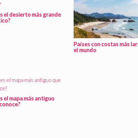
s el desierto más grande
ico?
Países con costas más la
el mundo
es el mapa más antiguo
 conoce?