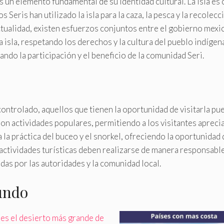
s un elemento fundamental de su identidad cultural. La isla es 
 Seris han utilizado la isla para la caza, la pesca y la recole
ctualidad, existen esfuerzos conjuntos entre el gobierno mexi
 isla, respetando los derechos y la cultura del pueblo indígena
ando la participación y el beneficio de la comunidad Seri.
controlado, aquellos que tienen la oportunidad de visitarla pue
on actividades populares, permitiendo a los visitantes apreciar
la práctica del buceo y el snorkel, ofreciendo la oportunidad d
 actividades turísticas deben realizarse de manera responsable,
das por las autoridades y la comunidad local.
undo