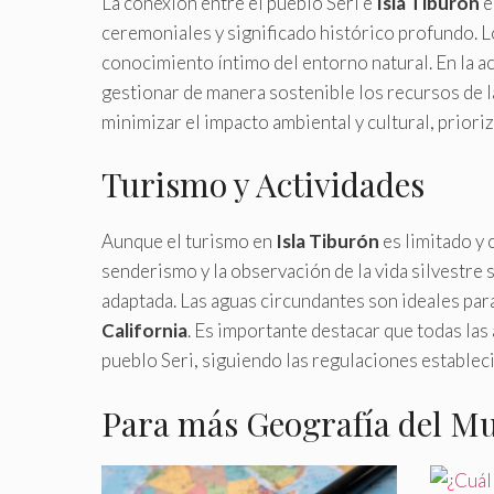
La conexión entre el pueblo Seri e
Isla Tiburón
e
ceremoniales y significado histórico profundo. Los
conocimiento íntimo del entorno natural. En la a
gestionar de manera sostenible los recursos de la
minimizar el impacto ambiental y cultural, prioriz
Turismo y Actividades
Aunque el turismo en
Isla Tiburón
es limitado y 
senderismo y la observación de la vida silvestre s
adaptada. Las aguas circundantes son ideales para 
California
. Es importante destacar que todas las
pueblo Seri, siguiendo las regulaciones estableci
Para más Geografía del M