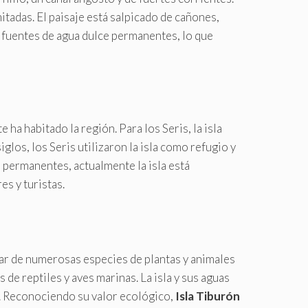
tadas. El paisaje está salpicado de cañones,
e fuentes de agua dulce permanentes, lo que
ha habitado la región. Para los Seris, la isla
iglos, los Seris utilizaron la isla como refugio y
 permanentes, actualmente la isla está
es y turistas.
ar de numerosas especies de plantas y animales
 de reptiles y aves marinas. La isla y sus aguas
. Reconociendo su valor ecológico,
Isla Tiburón