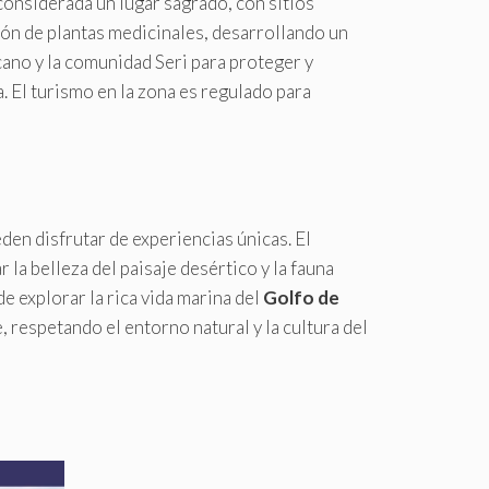
considerada un lugar sagrado, con sitios
cción de plantas medicinales, desarrollando un
cano y la comunidad Seri para proteger y
. El turismo en la zona es regulado para
den disfrutar de experiencias únicas. El
 la belleza del paisaje desértico y la fauna
e explorar la rica vida marina del
Golfo de
 respetando el entorno natural y la cultura del