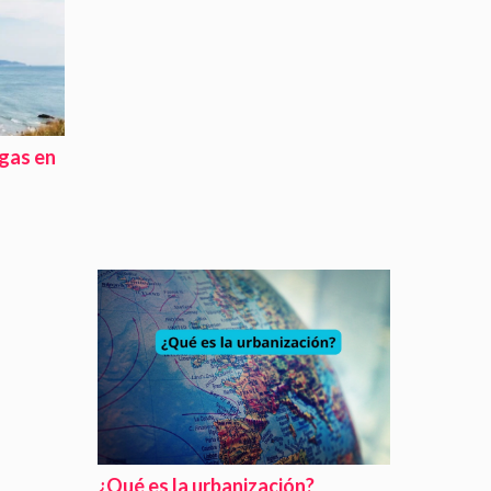
rgas en
¿Qué es la urbanización?