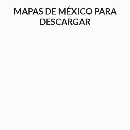
Saltar
MAPAS DE MÉXICO PARA
al
contenido
DESCARGAR