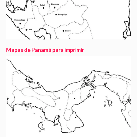
Mapas de Panamá para imprimir