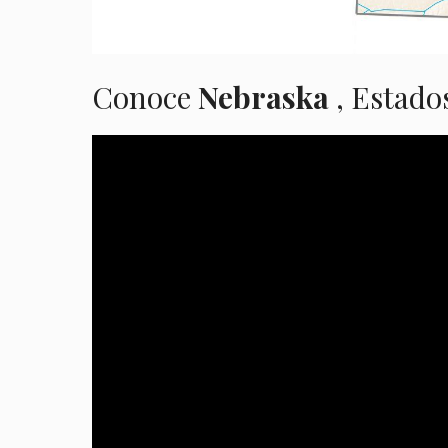
Conoce
Nebraska
, Estado