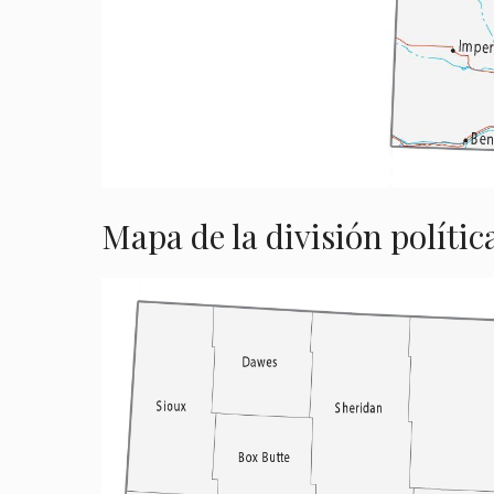
Mapa de la división polític