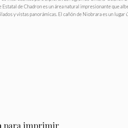
 Estatal de Chadron es un área natural impresionante que albe
ilados y vistas panorámicas. El cañón de Niobrara es un lugar ú
a
para imprimir