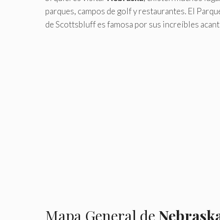
parques, campos de golf y restaurantes. El Parque
de Scottsbluff es famosa por sus increíbles acant
Mapa General de
Nebrask