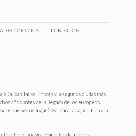
DAD ECONÓMICA
POBLACIÓN
ís. Su capital es Lincoln y la segunda ciudad más
chos años antes de la llegada de los europeos.
ce que sea un lugar ideal para la agricultura y la
luffs ofrece una gran variedad de museos,