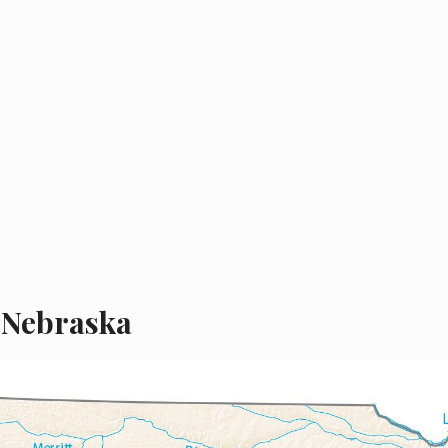
n
Nebraska