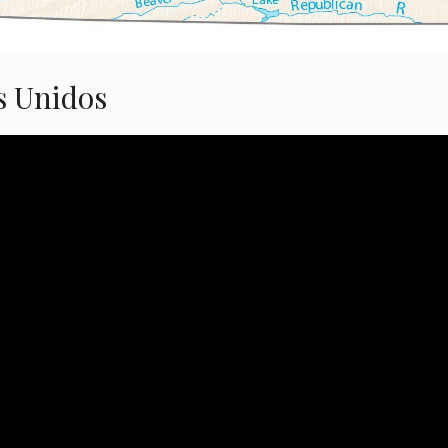
s Unidos