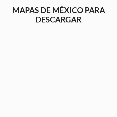
Saltar
MAPAS DE MÉXICO PARA
al
contenido
DESCARGAR