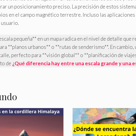
rar un posicionamiento preciso. La precisión de estos sistem
ios en el campo magnético terrestre. Incluso las aplicaciones 
 usuario.
*escala pequeña** en un mapa radica en el nivel de detalle que
para **planos urbanos** o **rutas de senderismo**. En cambio,
le, perfecto para **visión global** o **planificación de viajes
eto de
¿Qué diferencia hay entre una escala grande y una 
undo