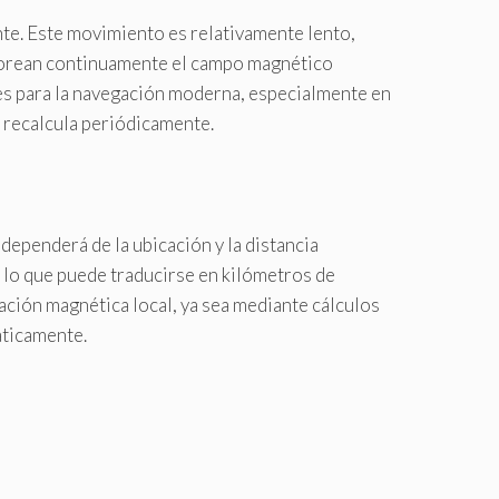
te. Este movimiento es relativamente lento,
onitorean continuamente el campo magnético
les para la navegación moderna, especialmente en
 recalcula periódicamente.
 dependerá de la ubicación y la distancia
, lo que puede traducirse en kilómetros de
inación magnética local, ya sea mediante cálculos
áticamente.