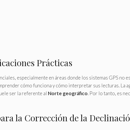
icaciones Prácticas
ciales, especialmente en áreas donde los sistemas GPS no está
mprender cómo funciona y cómo interpretar sus lecturas. La agu
uele ser la referente al
Norte geográfico
. Por lo tanto, es ne
ara la Corrección de la Declinaci