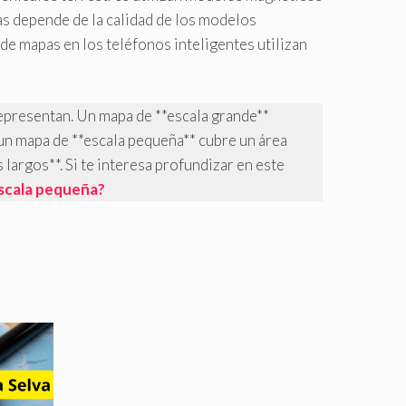
as depende de la calidad de los modelos
de mapas en los teléfonos inteligentes utilizan
 representan. Un mapa de **escala grande**
 un mapa de **escala pequeña** cubre un área
 largos**. Si te interesa profundizar en este
escala pequeña?