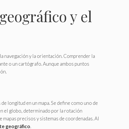
 geográfico y el
 la navegación y la orientación. Comprender la
egante o un cartógrafo. Aunque ambos puntos
ión.
s de longitud en un mapa. Se define como uno de
 en el globo, determinado por la rotación
de mapas precisos y sistemas de coordenadas. Al
te geográfico
.