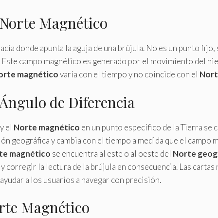
 Norte Magnético
 hacia donde apunta la aguja de una brújula. No es un punto fij
. Este campo magnético es generado por el movimiento del hier
orte magnético
varía con el tiempo y no coincide con el
Nort
 Ángulo de Diferencia
y el
Norte magnético
en un punto específico de la Tierra s
ión geográfica y cambia con el tiempo a medida que el campo m
te magnético
se encuentra al este o al oeste del
Norte geog
y corregir la lectura de la brújula en consecuencia. Las cartas 
ayudar a los usuarios a navegar con precisión.
rte Magnético