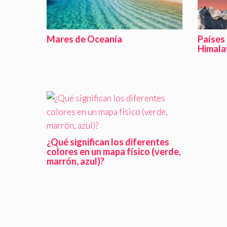
Mares de Oceanía
Países 
Himala
¿Qué significan los diferentes
colores en un mapa físico (verde,
marrón, azul)?