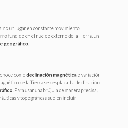
o, sino un lugar en constante movimiento
ro fundido en el núcleo externo de la Tierra, un
e geográfico
.
e conoce como
declinación magnética
o variación
agnético de la Tierra se desplaza. La declinación
ráfico
. Para usar una brújula de manera precisa,
náuticas y topográficas suelen incluir