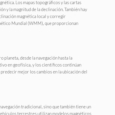
gnética. Los mapas topográficos y las cartas
ón y la magnitud de la declinación. También hay
clinación magnética local y corregir
agnético Mundial (WMM), que proporcionan
 planeta, desde la navegación hasta la
ivo en geofísica, y los científicos continúan
redecir mejor los cambios en la ubicación del
 navegación tradicional, sino que también tiene un
 vehículos terrestres utilizan modelos magnéticos