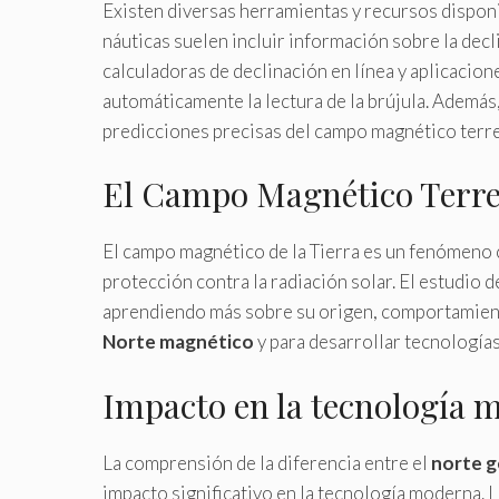
Existen diversas herramientas y recursos disponi
náuticas suelen incluir información sobre la dec
calculadoras de declinación en línea y aplicacion
automáticamente la lectura de la brújula. Ade
predicciones precisas del campo magnético terres
El Campo Magnético Terr
El campo magnético de la Tierra es un fenómeno 
protección contra la radiación solar. El estudio 
aprendiendo más sobre su origen, comportamient
Norte magnético
y para desarrollar tecnología
Impacto en la tecnología 
La comprensión de la diferencia entre el
norte g
impacto significativo en la tecnología moderna. 