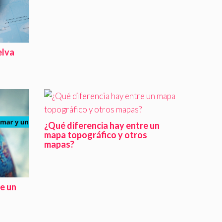
elva
¿Qué diferencia hay entre un
mapa topográfico y otros
mapas?
re un