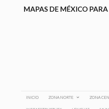
Saltar
MAPAS DE MÉXICO PARA
al
contenido
INICIO
ZONA NORTE
ZONA CE