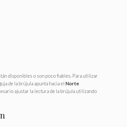
n disponibles o son poco fiables. Para utilizar
ja de la brújula apunta hacia el
Norte
cesario ajustar la lectura de la brújula utilizando
ón