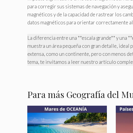
para corregir sus sistemas de navegación y asegu
magnéticos y de la capacidad de rastrear los camb
datos magnéticos para orientar correctamente al
La diferencia entre una **escala grande** y una *
muestra un área pequeña con gran detalle, ideal 
extensa, como un continente, pero con menos detal
tema, te invitamos a leer nuestro artículo compl
Para más Geografía del M