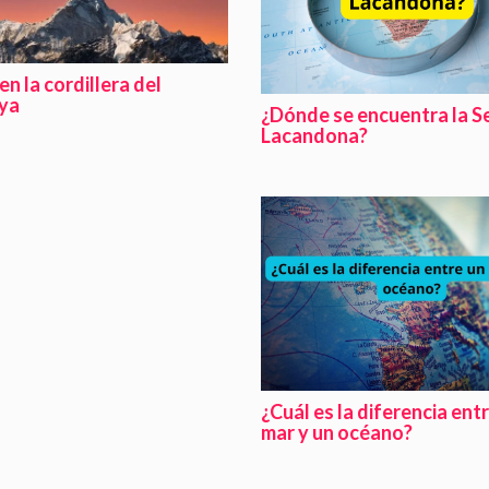
en la cordillera del
ya
¿Dónde se encuentra la S
Lacandona?
¿Cuál es la diferencia ent
mar y un océano?