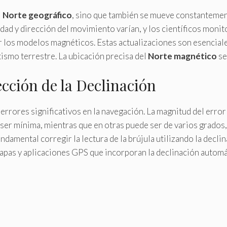
l
Norte geográfico
, sino que también se mueve constantemen
ocidad y dirección del movimiento varían, y los científicos m
ar los modelos magnéticos. Estas actualizaciones son esencia
ismo terrestre. La ubicación precisa del
Norte magnético
se
cción de la Declinación
 errores significativos en la navegación. La magnitud del error
e ser mínima, mientras que en otras puede ser de varios grados
fundamental corregir la lectura de la brújula utilizando la decl
apas y aplicaciones GPS que incorporan la declinación autom