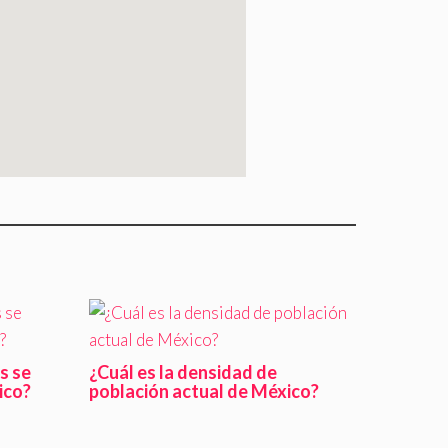
s se
¿Cuál es la densidad de
ico?
población actual de México?