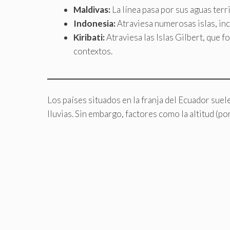
Maldivas:
La línea pasa por sus aguas terr
Indonesia:
Atraviesa numerosas islas, in
Kiribati:
Atraviesa las Islas Gilbert, que 
contextos.
Los países situados en la franja del Ecuador sue
lluvias. Sin embargo, factores como la altitud (