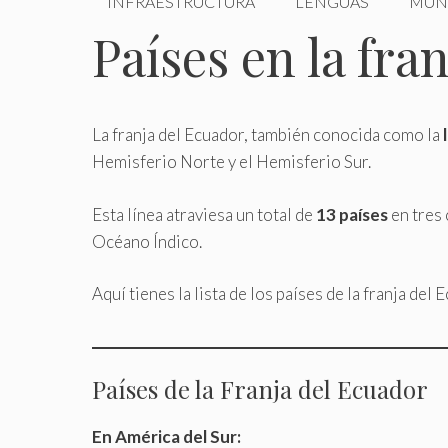
INFRAESTRUCTURA
LENGUAS
MUN
Países en la fra
La franja del Ecuador, también conocida como la
Hemisferio Norte y el Hemisferio Sur.
Esta línea atraviesa un total de
13 países
en tres 
Océano Índico.
Aquí tienes la lista de los países de la franja del 
Países de la Franja del Ecuador
En América del Sur: