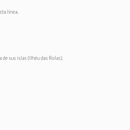
ta línea.
 de sus islas (Ilhéu das Rolas).