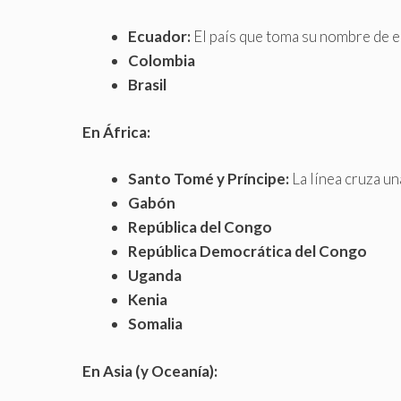
Ecuador:
El país que toma su nombre de es
Colombia
Brasil
En África:
Santo Tomé y Príncipe:
La línea cruza una
Gabón
República del Congo
República Democrática del Congo
Uganda
Kenia
Somalia
En Asia (y Oceanía):