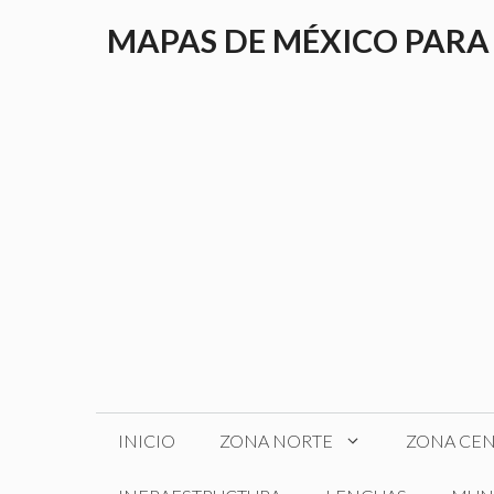
Saltar
MAPAS DE MÉXICO PARA
al
contenido
INICIO
ZONA NORTE
ZONA CE