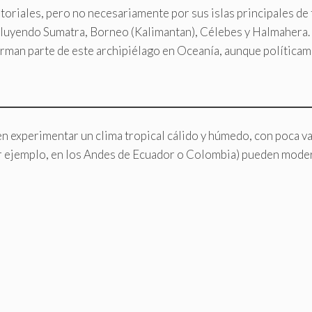
itoriales, pero no necesariamente por sus islas principales de 
cluyendo Sumatra, Borneo (Kalimantan), Célebes y Halmahera.
forman parte de este archipiélago en Oceanía, aunque política
len experimentar un clima tropical cálido y húmedo, con poca 
por ejemplo, en los Andes de Ecuador o Colombia) pueden moder