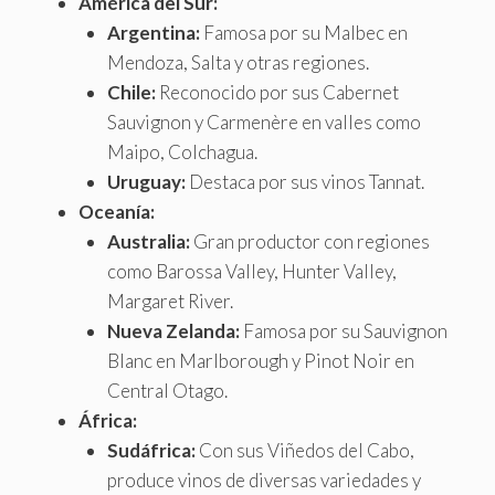
América del Sur:
Argentina:
Famosa por su Malbec en
Mendoza, Salta y otras regiones.
Chile:
Reconocido por sus Cabernet
Sauvignon y Carmenère en valles como
Maipo, Colchagua.
Uruguay:
Destaca por sus vinos Tannat.
Oceanía:
Australia:
Gran productor con regiones
como Barossa Valley, Hunter Valley,
Margaret River.
Nueva Zelanda:
Famosa por su Sauvignon
Blanc en Marlborough y Pinot Noir en
Central Otago.
África:
Sudáfrica:
Con sus Viñedos del Cabo,
produce vinos de diversas variedades y