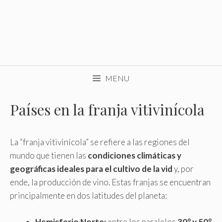
MENU
Países en la franja vitivinícola
La “franja vitivinícola” se refiere a las regiones del
mundo que tienen las
condiciones climáticas y
geográficas ideales para el cultivo de la vid
y, por
ende, la producción de vino. Estas franjas se encuentran
principalmente en dos latitudes del planeta:
Hemisferio Norte:
entre los paralelos
30° y 50°