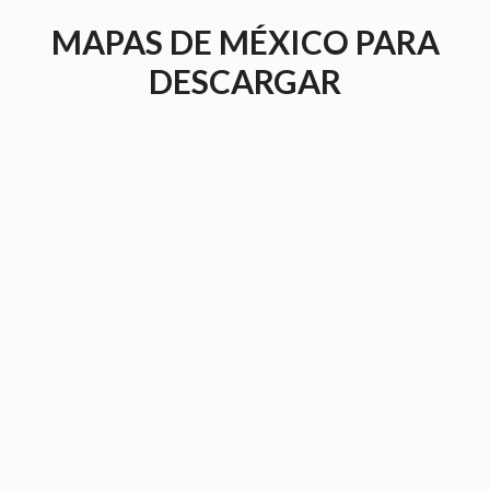
Saltar
MAPAS DE MÉXICO PARA
al
contenido
DESCARGAR