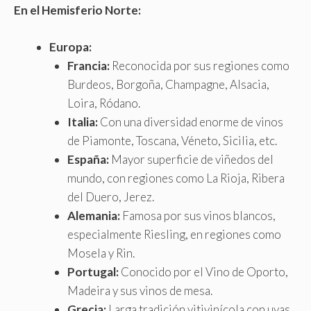
En el Hemisferio Norte:
Europa:
Francia:
Reconocida por sus regiones como
Burdeos, Borgoña, Champagne, Alsacia,
Loira, Ródano.
Italia:
Con una diversidad enorme de vinos
de Piamonte, Toscana, Véneto, Sicilia, etc.
España:
Mayor superficie de viñedos del
mundo, con regiones como La Rioja, Ribera
del Duero, Jerez.
Alemania:
Famosa por sus vinos blancos,
especialmente Riesling, en regiones como
Mosela y Rin.
Portugal:
Conocido por el Vino de Oporto,
Madeira y sus vinos de mesa.
Grecia:
Larga tradición vitivinícola con uvas