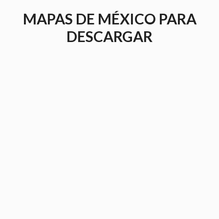
Saltar
MAPAS DE MÉXICO PARA
al
contenido
DESCARGAR