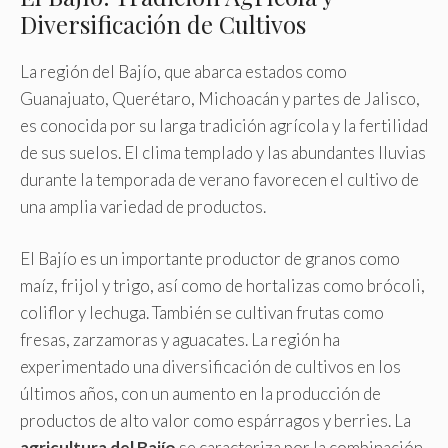
Diversificación de Cultivos
La región del Bajío, que abarca estados como
Guanajuato, Querétaro, Michoacán y partes de Jalisco,
es conocida por su larga tradición agrícola y la fertilidad
de sus suelos. El clima templado y las abundantes lluvias
durante la temporada de verano favorecen el cultivo de
una amplia variedad de productos.
El Bajío es un importante productor de granos como
maíz, frijol y trigo, así como de hortalizas como brócoli,
coliflor y lechuga. También se cultivan frutas como
fresas, zarzamoras y aguacates. La región ha
experimentado una diversificación de cultivos en los
últimos años, con un aumento en la producción de
productos de alto valor como espárragos y berries. La
agricultura del Bajío
se caracteriza por la combinación