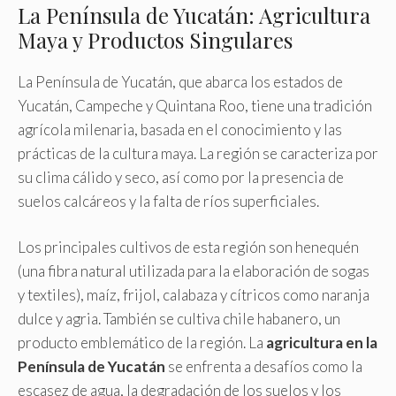
La Península de Yucatán: Agricultura
Maya y Productos Singulares
La Península de Yucatán, que abarca los estados de
Yucatán, Campeche y Quintana Roo, tiene una tradición
agrícola milenaria, basada en el conocimiento y las
prácticas de la cultura maya. La región se caracteriza por
su clima cálido y seco, así como por la presencia de
suelos calcáreos y la falta de ríos superficiales.
Los principales cultivos de esta región son henequén
(una fibra natural utilizada para la elaboración de sogas
y textiles), maíz, frijol, calabaza y cítricos como naranja
dulce y agria. También se cultiva chile habanero, un
producto emblemático de la región. La
agricultura en la
Península de Yucatán
se enfrenta a desafíos como la
escasez de agua, la degradación de los suelos y los