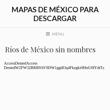
Saltar
MAPAS DE MÉXICO PARA
al
contenido
DESCARGAR
MENU
Ríos de México sin nombres