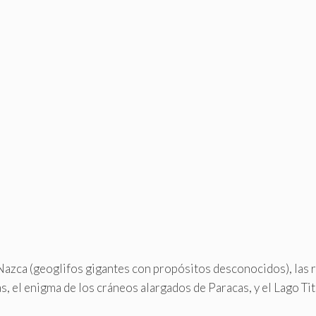
Nazca (geoglifos gigantes con propósitos desconocidos), las r
, el enigma de los cráneos alargados de Paracas, y el Lago Tit