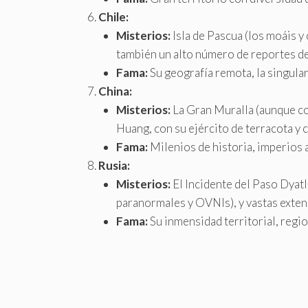
Chile:
Misterios:
Isla de Pascua (los moáis y
también un alto número de reportes de
Fama:
Su geografía remota, la singular
China:
Misterios:
La Gran Muralla (aunque con
Huang, con su ejército de terracota y c
Fama:
Milenios de historia, imperios 
Rusia:
Misterios:
El Incidente del Paso Dyat
paranormales y OVNIs), y vastas exten
Fama:
Su inmensidad territorial, regi