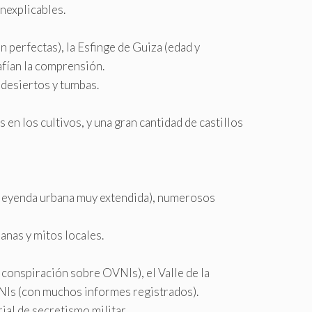
nexplicables.
 perfectas), la Esfinge de Guiza (edad y
afían la comprensión.
 desiertos y tumbas.
en los cultivos, y una gran cantidad de castillos
 (leyenda urbana muy extendida), numerosos
anas y mitos locales.
 conspiración sobre OVNIs), el Valle de la
NIs (con muchos informes registrados).
ial de secretismo militar.