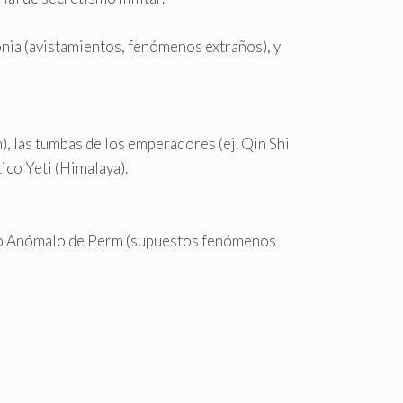
onia (avistamientos, fenómenos extraños), y
, las tumbas de los emperadores (ej. Qin Shi
tico Yeti (Himalaya).
gulo Anómalo de Perm (supuestos fenómenos