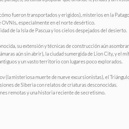
 cómo fueron transportados y erigidos), misterios en la Patag
 OVNIs, especialmente en el norte desértico.
idad de la Isla de Pascua y los cielos despejados del desierto.
ocida, su extensión y técnicas de construcción aún asombran)
ámaras aún sin abrir), la ciudad sumergida de Lion City, y el mí
antiguos y un vasto territorio con lugares poco explorados.
lov (la misteriosa muerte de nueve excursionistas), el Trián
siones de Siberia con relatos de criaturas desconocidas.
ones remotas y una historia reciente de secretismo.