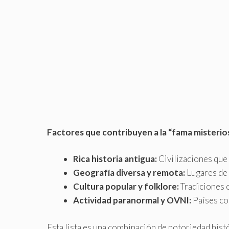
Factores que contribuyen a la “fama misterios
Rica historia antigua:
Civilizaciones que 
Geografía diversa y remota:
Lugares de 
Cultura popular y folklore:
Tradiciones o
Actividad paranormal y OVNI:
Países co
Esta lista es una combinación de notoriedad histó