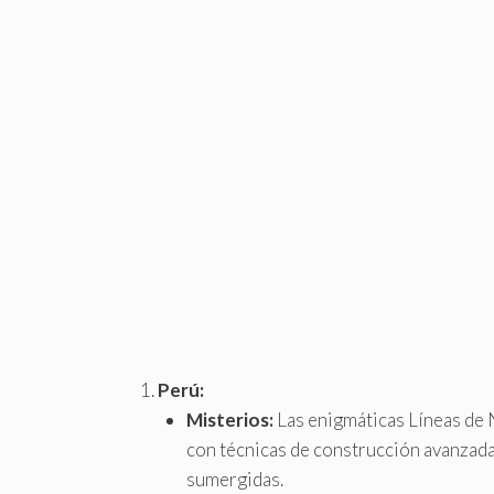
Perú:
Misterios:
Las enigmáticas Líneas de 
con técnicas de construcción avanzadas
sumergidas.