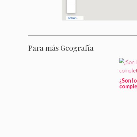
Para más Geografía
¿Son l
comple