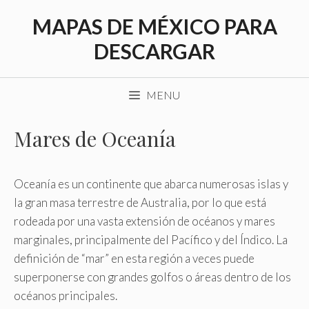
Saltar
MAPAS DE MÉXICO PARA
al
contenido
DESCARGAR
MENU
Mares de Oceanía
Oceanía es un continente que abarca numerosas islas y
la gran masa terrestre de Australia, por lo que está
rodeada por una vasta extensión de océanos y mares
marginales, principalmente del Pacífico y del Índico. La
definición de “mar” en esta región a veces puede
superponerse con grandes golfos o áreas dentro de los
océanos principales.