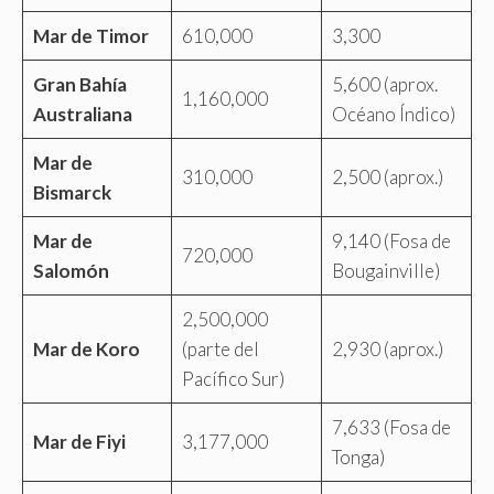
Mar de Timor
610,000
3,300
Gran Bahía
5,600 (aprox.
1,160,000
Australiana
Océano Índico)
Mar de
310,000
2,500 (aprox.)
Bismarck
Mar de
9,140 (Fosa de
720,000
Salomón
Bougainville)
2,500,000
Mar de Koro
(parte del
2,930 (aprox.)
Pacífico Sur)
7,633 (Fosa de
Mar de Fiyi
3,177,000
Tonga)