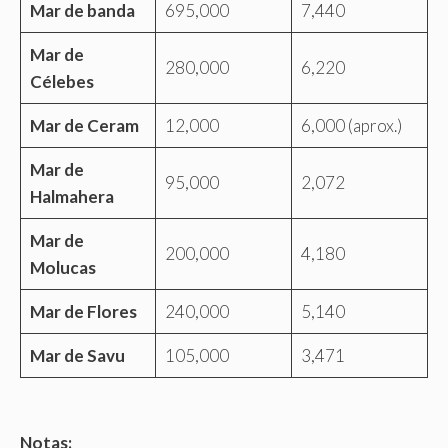
Mar de banda
695,000
7,440
Mar de
280,000
6,220
Célebes
Mar de Ceram
12,000
6,000 (aprox.)
Mar de
95,000
2,072
Halmahera
Mar de
200,000
4,180
Molucas
Mar de Flores
240,000
5,140
Mar de Savu
105,000
3,471
Notas: