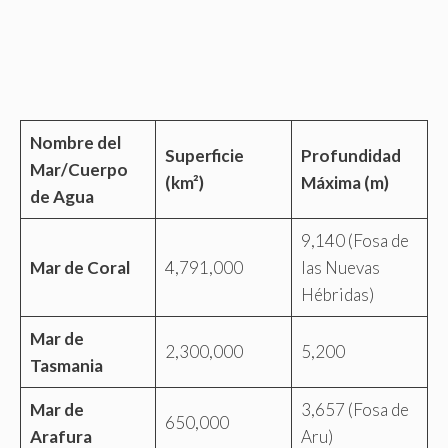
Nombre del
Superficie
Profundidad
Mar/Cuerpo
(km²)
Máxima (m)
de Agua
9,140 (Fosa de
Mar de Coral
4,791,000
las Nuevas
Hébridas)
Mar de
2,300,000
5,200
Tasmania
Mar de
3,657 (Fosa de
650,000
Arafura
Aru)