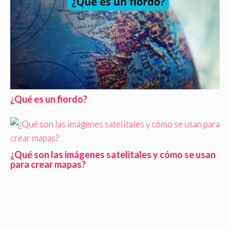
¿Qué es un fiordo?
¿Qué son las imágenes satelitales y cómo se usan
para crear mapas?