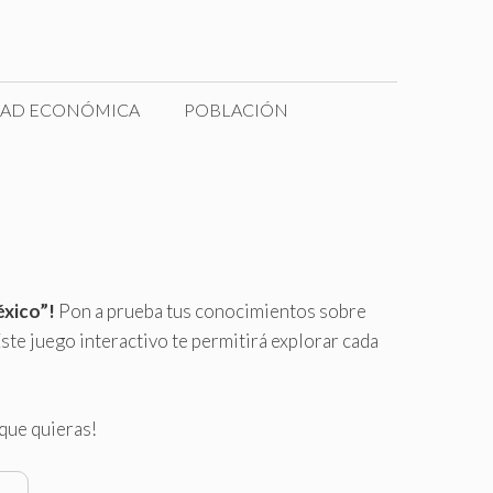
DAD ECONÓMICA
POBLACIÓN
éxico”!
Pon a prueba tus conocimientos sobre
ste juego interactivo te permitirá explorar cada
 que quieras!