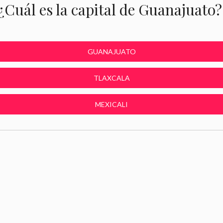
¿Cuál es la capital de Guanajuato?
GUANAJUATO
TLAXCALA
MEXICALI