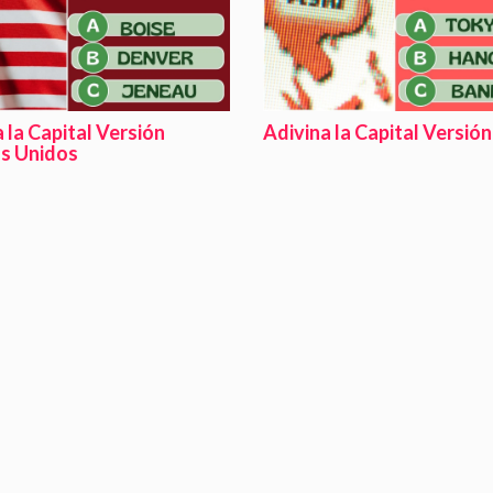
 la Capital Versión
Adivina la Capital Versión
s Unidos