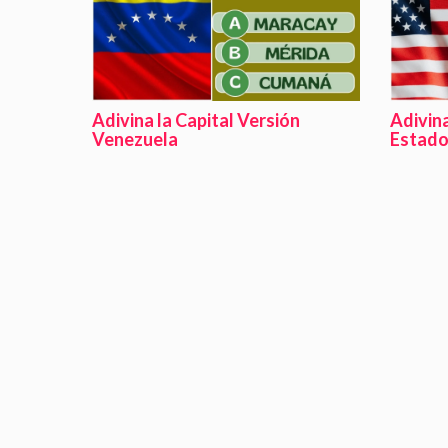
Adivina la Capital Versión
Adivina
Venezuela
Estado