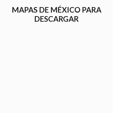
Saltar
MAPAS DE MÉXICO PARA
al
contenido
DESCARGAR