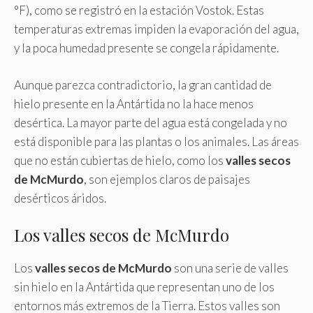
°F), como se registró en la estación Vostok. Estas
temperaturas extremas impiden la evaporación del agua,
y la poca humedad presente se congela rápidamente.
Aunque parezca contradictorio, la gran cantidad de
hielo presente en la Antártida no la hace menos
desértica. La mayor parte del agua está congelada y no
está disponible para las plantas o los animales. Las áreas
que no están cubiertas de hielo, como los
valles secos
de McMurdo
, son ejemplos claros de paisajes
desérticos áridos.
Los valles secos de McMurdo
Los
valles secos de McMurdo
son una serie de valles
sin hielo en la Antártida que representan uno de los
entornos más extremos de la Tierra. Estos valles son