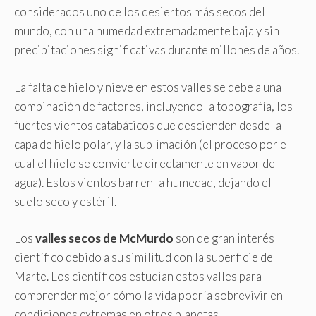
considerados uno de los desiertos más secos del
mundo, con una humedad extremadamente baja y sin
precipitaciones significativas durante millones de años.
La falta de hielo y nieve en estos valles se debe a una
combinación de factores, incluyendo la topografía, los
fuertes vientos catabáticos que descienden desde la
capa de hielo polar, y la sublimación (el proceso por el
cual el hielo se convierte directamente en vapor de
agua). Estos vientos barren la humedad, dejando el
suelo seco y estéril.
Los
valles secos de McMurdo
son de gran interés
científico debido a su similitud con la superficie de
Marte. Los científicos estudian estos valles para
comprender mejor cómo la vida podría sobrevivir en
condiciones extremas en otros planetas.