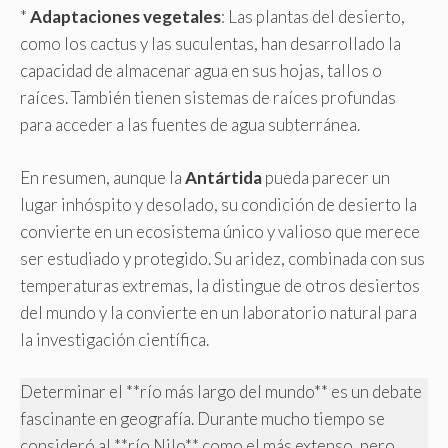
*
Adaptaciones vegetales
: Las plantas del desierto,
como los cactus y las suculentas, han desarrollado la
capacidad de almacenar agua en sus hojas, tallos o
raíces. También tienen sistemas de raíces profundas
para acceder a las fuentes de agua subterránea.
En resumen, aunque la
Antártida
pueda parecer un
lugar inhóspito y desolado, su condición de desierto la
convierte en un ecosistema único y valioso que merece
ser estudiado y protegido. Su aridez, combinada con sus
temperaturas extremas, la distingue de otros desiertos
del mundo y la convierte en un laboratorio natural para
la investigación científica.
Determinar el **río más largo del mundo** es un debate
fascinante en geografía. Durante mucho tiempo se
consideró al **río Nilo** como el más extenso, pero