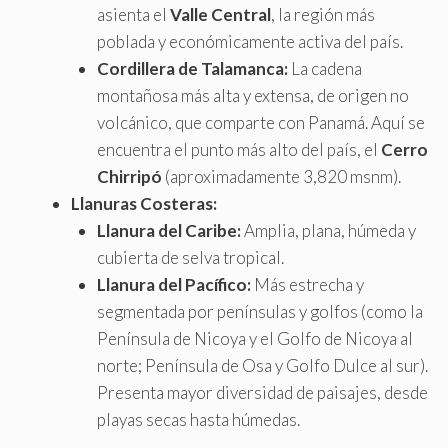
asienta el
Valle Central
, la región más
poblada y económicamente activa del país.
Cordillera de Talamanca:
La cadena
montañosa más alta y extensa, de origen no
volcánico, que comparte con Panamá. Aquí se
encuentra el punto más alto del país, el
Cerro
Chirripó
(aproximadamente 3,820 msnm).
Llanuras Costeras:
Llanura del Caribe:
Amplia, plana, húmeda y
cubierta de selva tropical.
Llanura del Pacífico:
Más estrecha y
segmentada por penínsulas y golfos (como la
Península de Nicoya y el Golfo de Nicoya al
norte; Península de Osa y Golfo Dulce al sur).
Presenta mayor diversidad de paisajes, desde
playas secas hasta húmedas.