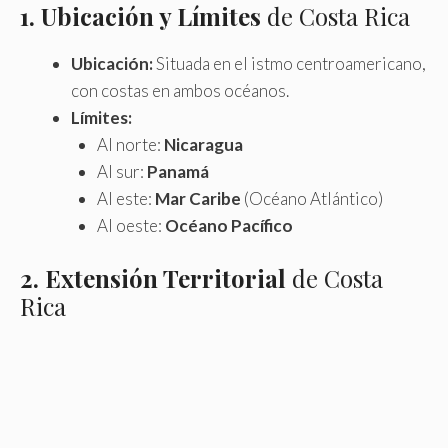
1. Ubicación y Límites
de Costa Rica
Ubicación:
Situada en el istmo centroamericano,
con costas en ambos océanos.
Límites:
Al norte:
Nicaragua
Al sur:
Panamá
Al este:
Mar Caribe
(Océano Atlántico)
Al oeste:
Océano Pacífico
2. Extensión Territorial
de Costa
Rica