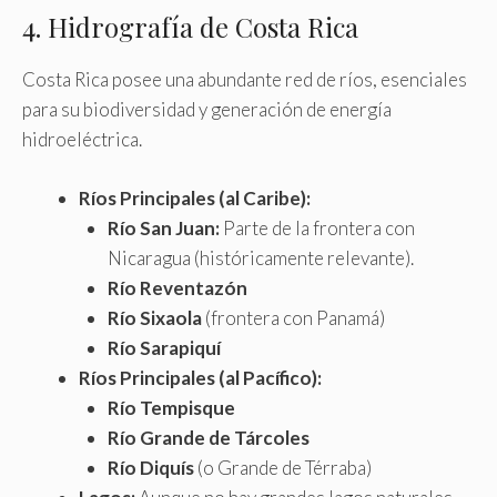
4. Hidrografía de Costa Rica
Costa Rica posee una abundante red de ríos, esenciales
para su biodiversidad y generación de energía
hidroeléctrica.
Ríos Principales (al Caribe):
Río San Juan:
Parte de la frontera con
Nicaragua (históricamente relevante).
Río Reventazón
Río Sixaola
(frontera con Panamá)
Río Sarapiquí
Ríos Principales (al Pacífico):
Río Tempisque
Río Grande de Tárcoles
Río Diquís
(o Grande de Térraba)