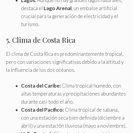
Lagos:
Aunque no hay grandes lagos naturales,
destaca el
Lago Arenal
, un embalse artificial
crucial para la generación de electricidad y el
turismo.
5. Clima de Costa Rica
El clima de Costa Rica es predominantemente tropical,
pero con variaciones significativas debido a la altitud y
la influencia de los dos océanos.
Costa del Caribe:
Clima tropical húmedo, con
altas temperaturas y precipitaciones abundantes
durante casi todo el año.
Costa del Pacífico:
Clima tropical de sabana,
con una estación seca bien definida (diciembre a
abril) y una estación lluviosa (mayo a noviembre).