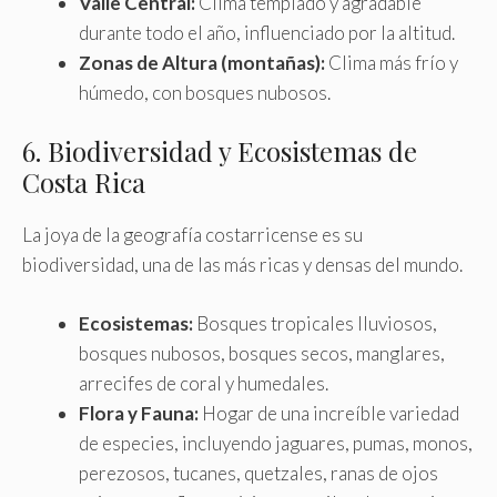
Valle Central:
Clima templado y agradable
durante todo el año, influenciado por la altitud.
Zonas de Altura (montañas):
Clima más frío y
húmedo, con bosques nubosos.
6. Biodiversidad y Ecosistemas de
Costa Rica
La joya de la geografía costarricense es su
biodiversidad, una de las más ricas y densas del mundo.
Ecosistemas:
Bosques tropicales lluviosos,
bosques nubosos, bosques secos, manglares,
arrecifes de coral y humedales.
Flora y Fauna:
Hogar de una increíble variedad
de especies, incluyendo jaguares, pumas, monos,
perezosos, tucanes, quetzales, ranas de ojos