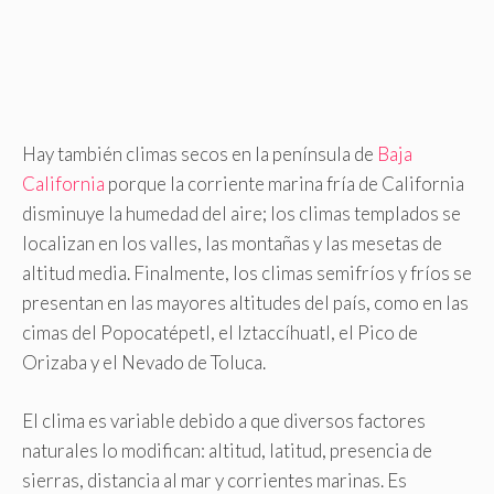
Hay también climas secos en la península de
Baja
California
porque la corriente marina fría de California
disminuye la humedad del aire; los climas tem­plados se
localizan en los valles, las montañas y las mesetas de
altitud media. Finalmente, los climas semifríos y fríos se
presentan en las mayores altitudes del país, como en las
cimas del Popocatépetl, el lztaccíhuatl, el Pico de
Orizaba y el Nevado de Toluca.
El clima es variable debido a que diversos factores
naturales lo modifican: altitud, latitud, presen­cia de
sierras, distancia al mar y corrientes marinas. Es