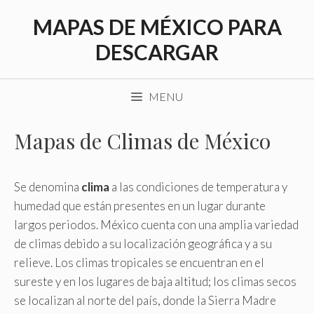
Saltar
MAPAS DE MÉXICO PARA
al
contenido
DESCARGAR
MENU
Mapas de Climas de México
Se denomina
clima
a las condiciones de temperatura y
humedad que están presentes en un lugar durante
largos periodos. México cuenta con una amplia variedad
de climas debido a su localización geográfica y a su
relieve. Los climas tropicales se encuentran en el
sureste y en los lugares de baja altitud; los climas secos
se localizan al norte del país, donde la Sierra Madre