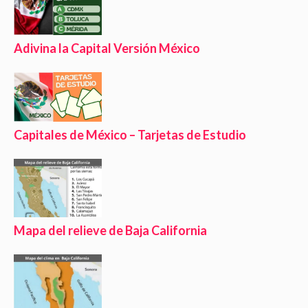
Adivina la Capital Versión México
Capitales de México – Tarjetas de Estudio
Mapa del relieve de Baja California