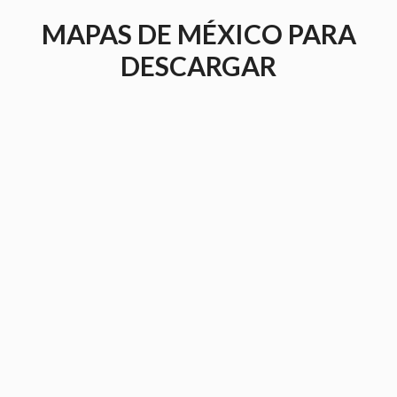
Saltar
MAPAS DE MÉXICO PARA
al
contenido
DESCARGAR