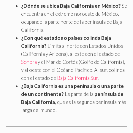
¿Dónde se ubica Baja California en México?
Se
encuentra en el extremo noroeste de México,
ocupando la parte norte de la península de Baja
California.
¿Con qué estados o países colinda Baja
California?
Limita al norte con Estados Unidos
(California y Arizona), al este con el estado de
Sonora
y el Mar de Cortés (Golfo de California),
y al oeste con el Océano Pacífico. Al sur, colinda
con el estado de
Baja California Sur
.
¿Baja California es una península o una parte
de un continente?
Es parte de la
península de
Baja California
, que es la segunda península más
larga del mundo.