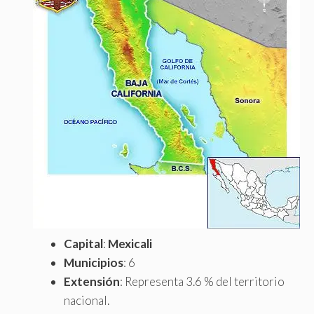
Capital
:
Mexicali
Municipios
: 6
Extensión
: Representa 3.6 % del territorio
nacional.