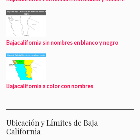
Bajacalifornia sin nombres en blanco y negro
Bajacalifornia a color con nombres
Ubicación y Límites de Baja
California