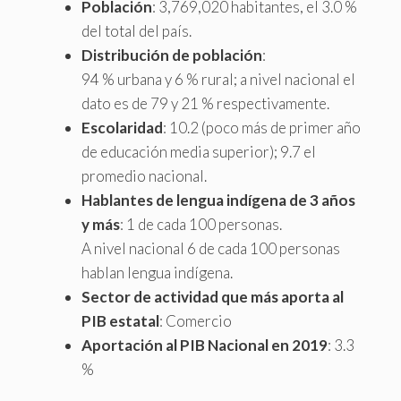
Población
: 3,769,020 habitantes, el 3.0 %
del total del país.
Distribución de población
:
94 % urbana y 6 % rural; a nivel nacional el
dato es de 79 y 21 % respectivamente.
Escolaridad
: 10.2 (poco más de primer año
de educación media superior); 9.7 el
promedio nacional.
Hablantes de lengua indígena de 3 años
y más
: 1 de cada 100 personas.
A nivel nacional 6 de cada 100 personas
hablan lengua indígena.
Sector de actividad que más aporta al
PIB estatal
: Comercio
Aportación al PIB Nacional en 2019
: 3.3
%