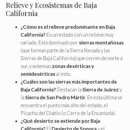
Relieve y Ecosistemas de Baja
California
¿Cómo es el relieve predominante en Baja
California?
Es un estado con un relieve muy
variado. Está dominado por
sierras montañosas
(que forman parte de la Sierra Nevada y las
Sierras de Baja California) que corren de norte a
sur, y extensas
zonas desérticas y
semidesérticas
al este.
¿Cuáles son las sierras más importantes de
Baja California?
Destacan la
Sierra de Juárez
y
la
Sierra de San Pedro Mártir
. En esta última se
encuentra el punto más alto del estado, el
Picacho del Diablo (o Cerro de la Encantada).
¿Qué desierto se extiende por Baja
California?
El
Desierto de Sonora
y el