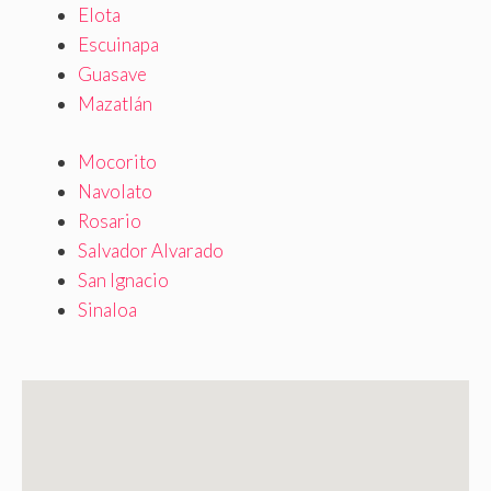
Elota
Escuinapa
Guasave
Mazatlán
Mocorito
Navolato
Rosario
Salvador Alvarado
San Ignacio
Sinaloa