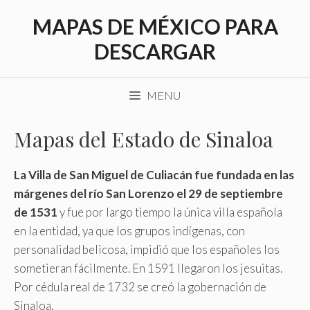
Saltar
MAPAS DE MÉXICO PARA
al
contenido
DESCARGAR
MENU
Mapas del Estado de Sinaloa
La Villa de San Miguel de Culiacán fue fundada en las
márgenes del río San Lorenzo el 29 de septiembre
de 1531
y fue por largo tiempo la única villa española
en la entidad, ya que los grupos indígenas, con
personalidad belicosa, impidió que los españoles los
sometieran fácilmente. En 1591 llegaron los jesuitas.
Por cédula real de 1732 se creó la gobernación de
Sinaloa.