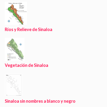
Ríos y Relieve de Sinaloa
Vegetación de Sinaloa
Sinaloa sin nombres a blanco y negro