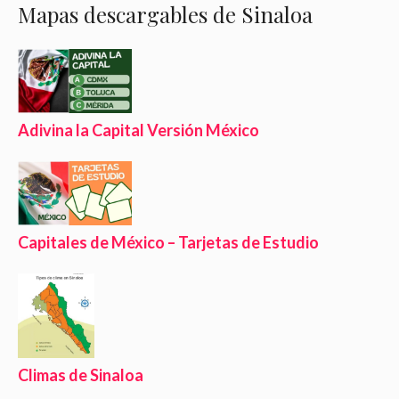
Mapas descargables de Sinaloa
Adivina la Capital Versión México
Capitales de México – Tarjetas de Estudio
Climas de Sinaloa