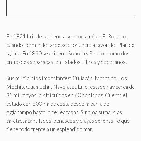
En 1821 la independencia se proclamó en El Rosario,
cuando Fermín de Tarbé se pronunció a favor del Plan de
Iguala. En 1830 se erigen a Sonora y Sinaloa como dos
entidades separadas, en Estados Libres y Soberanos.
Sus municipios importantes: Culiacán, Mazatlán, Los
Mochis, Guamúchil, Navolato,. En el estado hay cerca de
35 mil mayos, distribuidos en 60 poblados. Cuenta el
estado con 800 km de costa desde la bahía de
Agiabampo hasta la de Teacapán. Sinaloa suma islas,
caletas, acantilados, peñascos y playas serenas, lo que
tiene todo frente a un esplendido mar.