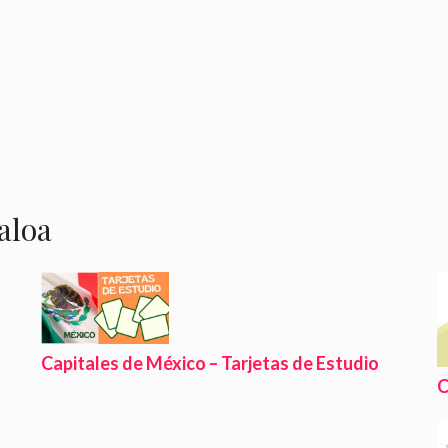
aloa
Capitales de México – Tarjetas de Estudio
C