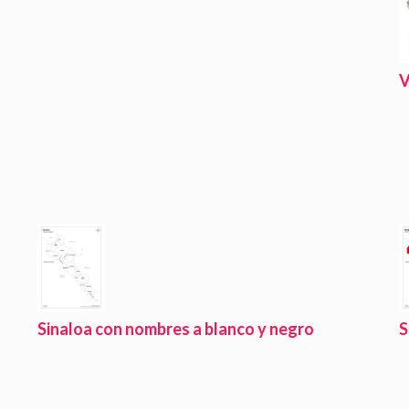
V
Sinaloa con nombres a blanco y negro
S