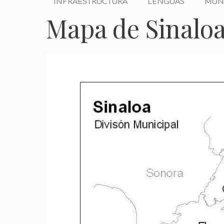
INFRAESTRUCTURA
LENGUAS
MUN
Mapa de Sinaloa 