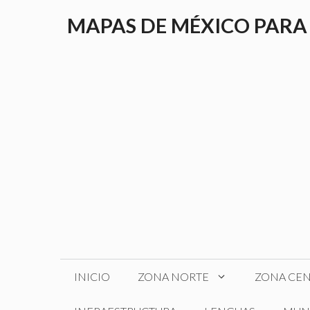
Saltar
MAPAS DE MÉXICO PARA
al
contenido
INICIO
ZONA NORTE
ZONA CE