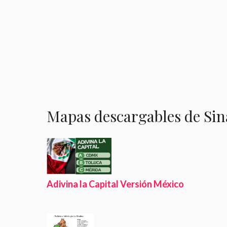
Mapas descargables de Sin
Adivina la Capital Versión México