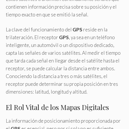
contienen información precisa sobre su posición y el
tiempo exacto en que se emitió la señal.
La clave del funcionamiento del
GPS
reside en la
trilateración. El receptor
GPS
, ya sea en un teléfono
inteligente, un automóvil o un dispositivo dedicado,
capta las señales de varios satélites. Al medir el tiempo
que tarda cada señal en llegar desde el satélite hasta el
receptor, se puede calcular la distancia entre ambos.
Conociendo la distancia a tres o más satélites, el
receptor puede determinar su propia posición en tres
dimensiones: latitud, longitud y altitud.
El Rol Vital de los Mapas Digitales
La información de posicionamiento proporcionada por
el
GPS
es esencial, pero por sí sola no es suficiente