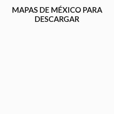
Saltar
MAPAS DE MÉXICO PARA
al
contenido
DESCARGAR