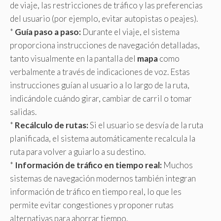
de viaje, las restricciones de tráfico y las preferencias
del usuario (por ejemplo, evitar autopistas o peajes).
*
Guía paso a paso:
Durante el viaje, el sistema
proporciona instrucciones de navegación detalladas,
tanto visualmente en la pantalla del
mapa
como
verbalmente a través de indicaciones de voz. Estas
instrucciones guían al usuario a lo largo de la ruta,
indicándole cuándo girar, cambiar de carril o tomar
salidas.
*
Recálculo de rutas:
Si el usuario se desvía de la ruta
planificada, el sistema automáticamente recalcula la
ruta para volver a guiarlo a su destino.
*
Información de tráfico en tiempo real:
Muchos
sistemas de navegación modernos también integran
información de tráfico en tiempo real, lo que les
permite evitar congestiones y proponer rutas
alternativas para ahorrar tiempo.