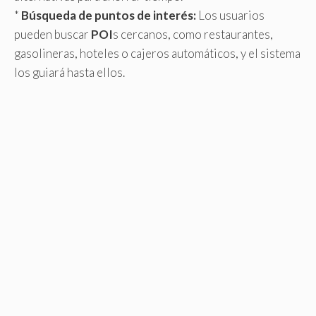
*
Búsqueda de puntos de interés:
Los usuarios
pueden buscar
POI
s cercanos, como restaurantes,
gasolineras, hoteles o cajeros automáticos, y el sistema
los guiará hasta ellos.