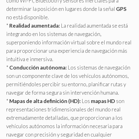
como Wi-Fi, Bluetooth y sensores inerciales para
determinar la posición en lugares donde la señal
GPS
no está disponible.
*
Realidad aumentada:
La realidad aumentada se está
integrando en los sistemas de navegación,
superponiendo información virtual sobre el mundo real
para proporcionar una experiencia de navegación más
intuitiva e inmersiva.
*
Conducción autónoma:
Los sistemas de navegación
son un componente clave de los vehículos autónomos,
permitiéndoles percibir su entorno, planificar rutas y
navegar de forma segura sin intervención humana.
*
Mapas de alta definición (HD):
Los
mapas HD
son
representaciones tridimensionales del mundo real
extremadamente detalladas, que proporcionan a los
vehículos autónomos la información necesaria para
navegar con precisión y seguridad en cualquier