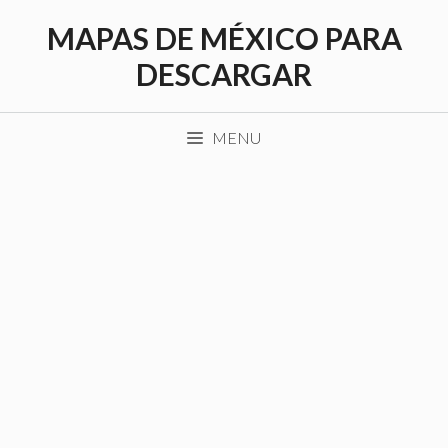
Saltar
MAPAS DE MÉXICO PARA
al
contenido
DESCARGAR
MENU