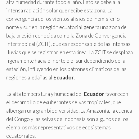
alta humedad durante todo el año. Esto se debe a la
intensa radiación solar que recibe esta zona. La
convergencia de los vientos alisios del hemisferio
norte y sur en la región ecuatorial genera una zona de
baja presión conocida como la Zona de Convergencia
Intertropical (ZCIT), que es responsable de las intensas
lluvias que se registran en esta área. La ZCIT se desplaza
ligeramente hacia el norte o el sur dependiendo de la
estación, influyendo en los patrones climáticos de las
regiones aledañas al
Ecuador
.
La alta temperatura y humedad del
Ecuador
favorecen
el desarrollo de exuberantes selvas tropicales, que
albergan una gran biodiversidad. La Amazonía, la cuenca
del Congo y las selvas de Indonesia son algunos de los
ejemplos más representativos de ecosistemas
ecuatoriales.