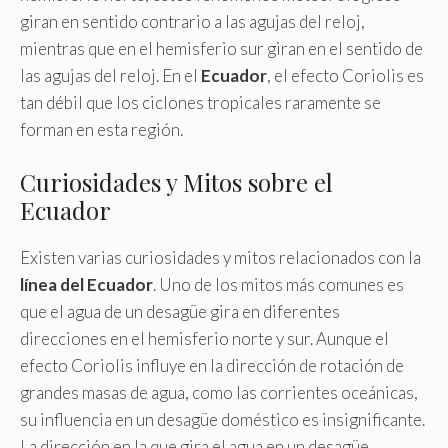
giran en sentido contrario a las agujas del reloj,
mientras que en el hemisferio sur giran en el sentido de
las agujas del reloj. En el
Ecuador
, el efecto Coriolis es
tan débil que los ciclones tropicales raramente se
forman en esta región.
Curiosidades y Mitos sobre el
Ecuador
Existen varias curiosidades y mitos relacionados con la
línea del Ecuador
. Uno de los mitos más comunes es
que el agua de un desagüe gira en diferentes
direcciones en el hemisferio norte y sur. Aunque el
efecto Coriolis influye en la dirección de rotación de
grandes masas de agua, como las corrientes oceánicas,
su influencia en un desagüe doméstico es insignificante.
La dirección en la que gira el agua en un desagüe