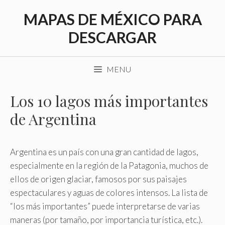
Saltar
MAPAS DE MÉXICO PARA
al
contenido
DESCARGAR
MENU
Los 10 lagos más importantes
de Argentina
Argentina es un país con una gran cantidad de lagos,
especialmente en la región de la Patagonia, muchos de
ellos de origen glaciar, famosos por sus paisajes
espectaculares y aguas de colores intensos. La lista de
“los más importantes” puede interpretarse de varias
maneras (por tamaño, por importancia turística, etc.).