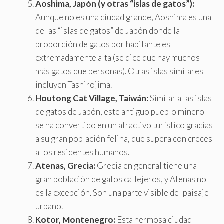
Aoshima, Japón (y otras “islas de gatos”):
Aunque no es una ciudad grande, Aoshima es una
de las “islas de gatos” de Japón donde la
proporción de gatos por habitante es
extremadamente alta (se dice que hay muchos
más gatos que personas). Otras islas similares
incluyen Tashirojima.
Houtong Cat Village, Taiwán:
Similar a las islas
de gatos de Japón, este antiguo pueblo minero
se ha convertido en un atractivo turístico gracias
a su gran población felina, que supera con creces
a los residentes humanos.
Atenas, Grecia:
Grecia en general tiene una
gran población de gatos callejeros, y Atenas no
es la excepción. Son una parte visible del paisaje
urbano.
Kotor, Montenegro:
Esta hermosa ciudad