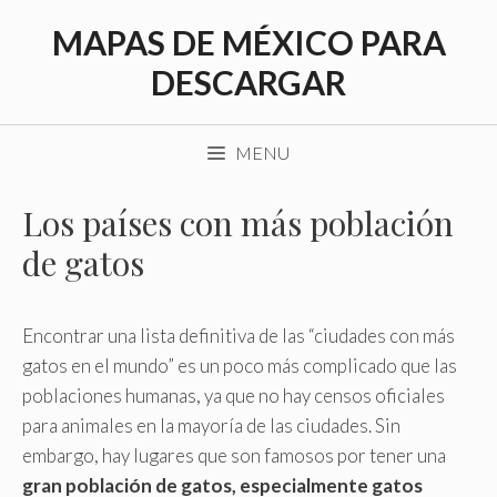
Saltar
MAPAS DE MÉXICO PARA
al
contenido
DESCARGAR
MENU
Los países con más población
de gatos
Encontrar una lista definitiva de las “ciudades con más
gatos en el mundo” es un poco más complicado que las
poblaciones humanas, ya que no hay censos oficiales
para animales en la mayoría de las ciudades. Sin
embargo, hay lugares que son famosos por tener una
gran población de gatos, especialmente gatos