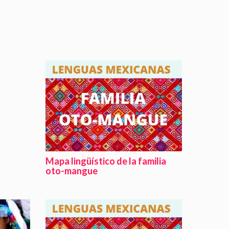
Mapa lingüístico de la familia
oto-mangue