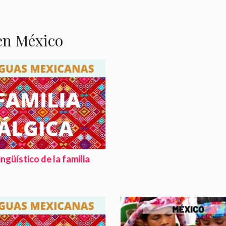
en México
ngüístico de la familia