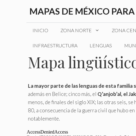
Saltar
MAPAS DE MÉXICO PARA
al
contenido
INICIO
ZONA NORTE
ZONA CE
INFRAESTRUCTURA
LENGUAS
MUN
Mapa lingüístico
La mayor parte de las lenguas de esta familia
además en Belice; cinco más, el
Q’anjob’al, el Ja
menos, de finales del siglo XIX; las otras seis,
80, a consecuencia de la guerra civil que hubo e
notablemente.