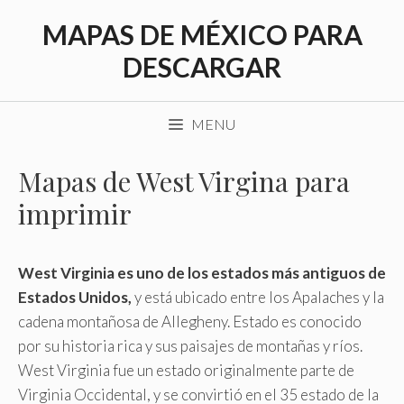
Saltar
MAPAS DE MÉXICO PARA
al
contenido
DESCARGAR
MENU
Mapas de West Virgina para
imprimir
West Virginia es uno de los estados más antiguos de
Estados Unidos,
y está ubicado entre los Apalaches y la
cadena montañosa de Allegheny. Estado es conocido
por su historia rica y sus paisajes de montañas y ríos.
West Virginia fue un estado originalmente parte de
Virginia Occidental, y se convirtió en el 35 estado de la