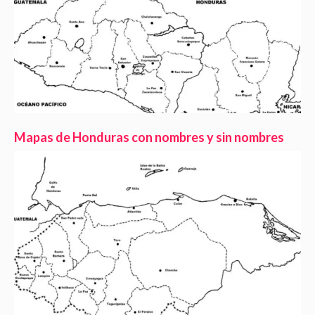
Mapas de Honduras con nombres y sin nombres