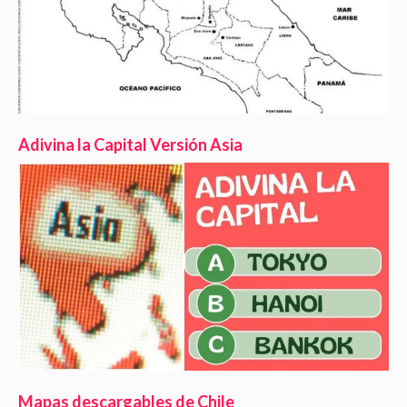
Adivina la Capital Versión Asia
Mapas descargables de Chile