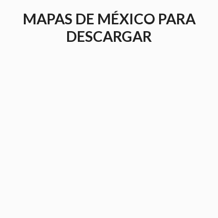
Saltar
MAPAS DE MÉXICO PARA
al
contenido
DESCARGAR