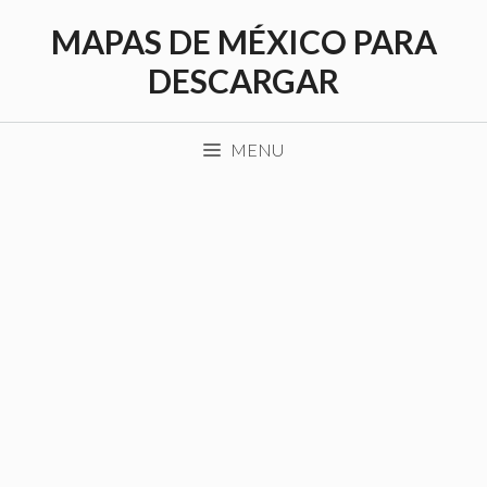
Saltar
MAPAS DE MÉXICO PARA
al
contenido
DESCARGAR
MENU