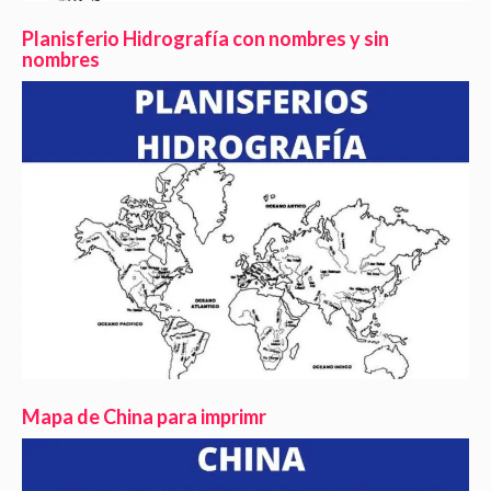
Planisferio Hidrografía con nombres y sin
nombres
Mapa de China para imprimr