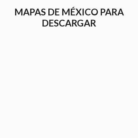
Saltar
MAPAS DE MÉXICO PARA
al
contenido
DESCARGAR