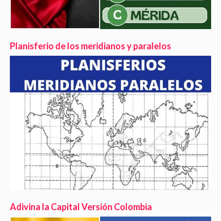
Planisferio de los meridianos y paralelos
Adivina la Capital Versión Colombia