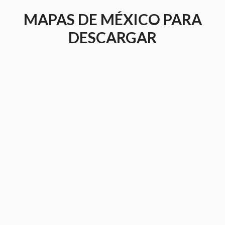
Saltar
MAPAS DE MÉXICO PARA
al
contenido
DESCARGAR