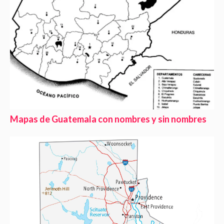
Mapas de Guatemala con nombres y sin nombres