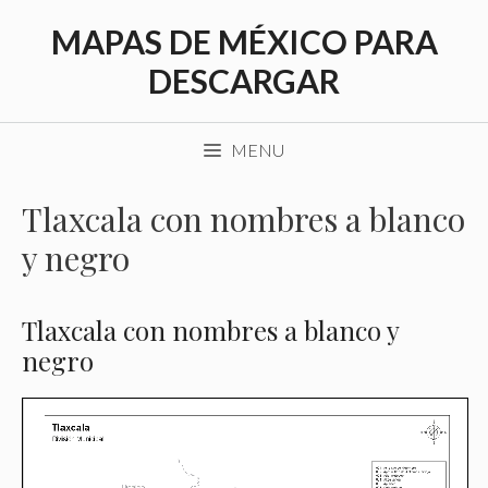
Saltar
MAPAS DE MÉXICO PARA
al
contenido
DESCARGAR
MENU
Tlaxcala con nombres a blanco
y negro
Tlaxcala con nombres a blanco y
negro