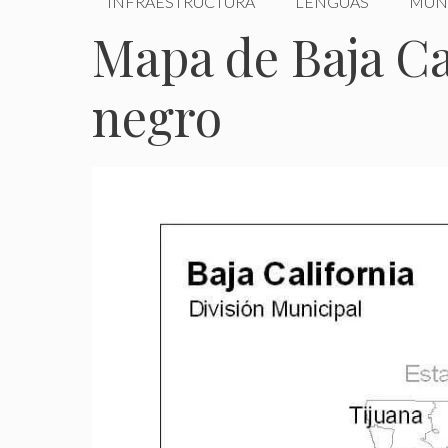
INFRAESTRUCTURA
LENGUAS
MUN
Mapa de Baja Ca
negro