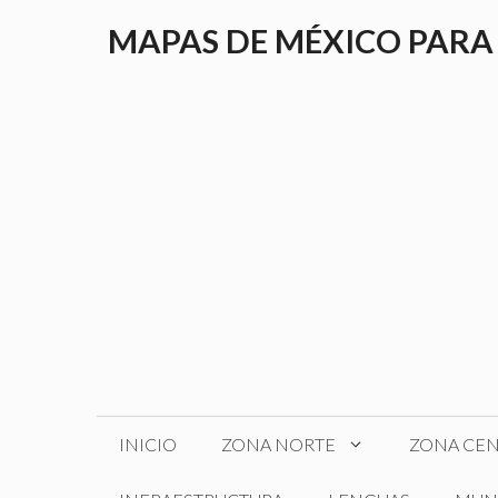
Saltar
MAPAS DE MÉXICO PARA
al
contenido
INICIO
ZONA NORTE
ZONA CE