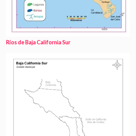
Ríos de Baja California Sur