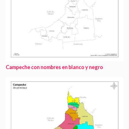
Campeche con nombres en blanco y negro