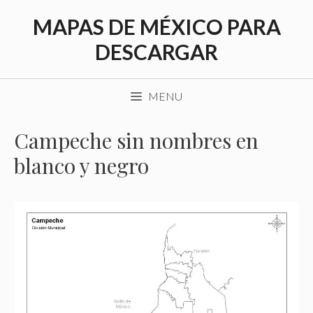
Saltar
MAPAS DE MÉXICO PARA
al
contenido
DESCARGAR
MENU
Campeche sin nombres en
blanco y negro