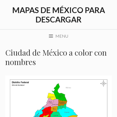
Saltar
MAPAS DE MÉXICO PARA
al
contenido
DESCARGAR
MENU
Ciudad de México a color con
nombres