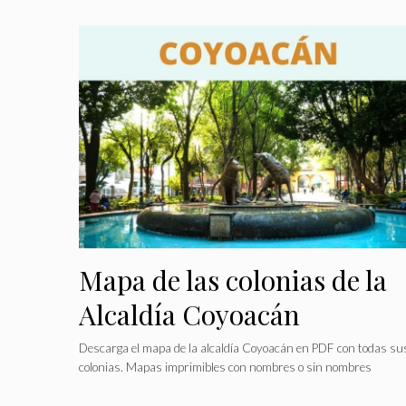
Mapa de las colonias de la
Alcaldía Coyoacán
Descarga el mapa de la alcaldía Coyoacán en PDF con todas su
colonias. Mapas imprimibles con nombres o sin nombres