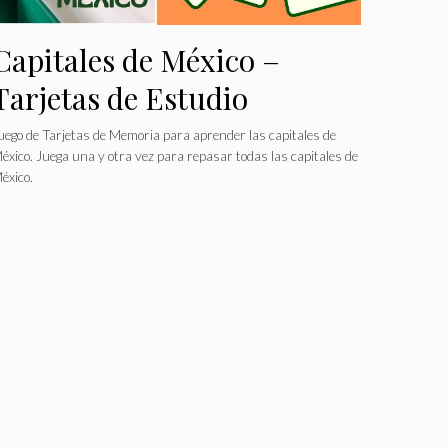
Capitales de México –
Tarjetas de Estudio
uego de Tarjetas de Memoria para aprender las capitales de
éxico. Juega una y otra vez para repasar todas las capitales de
éxico.