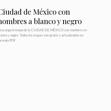
Ciudad de México con
nombres a blanco y negro
escarga el mapa de la CIUDAD DE MÉXICO con nombres en
lanco y negro. Todos los mapas son gratis y actualizados en
ormato PDF