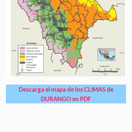
Descarga el mapa de los CLIMAS de
DURANGO en PDF