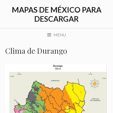
Saltar
MAPAS DE MÉXICO PARA
al
contenido
DESCARGAR
MENU
Clima de Durango