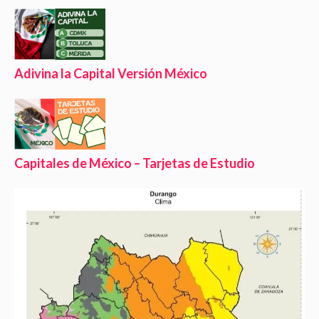
Adivina la Capital Versión México
Capitales de México – Tarjetas de Estudio