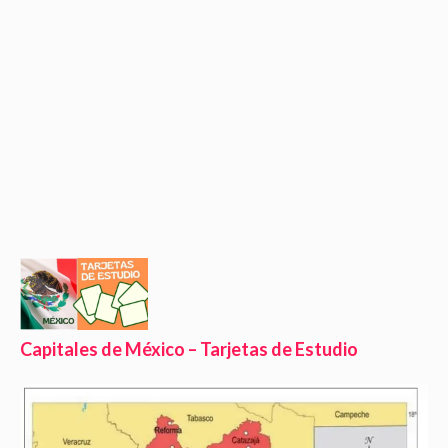
Capitales de México – Tarjetas de Estudio