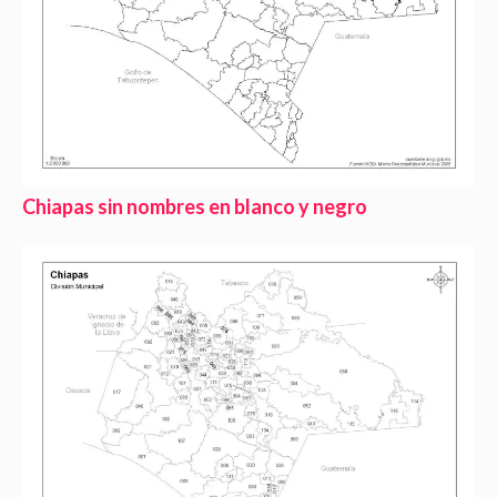
Chiapas sin nombres en blanco y negro