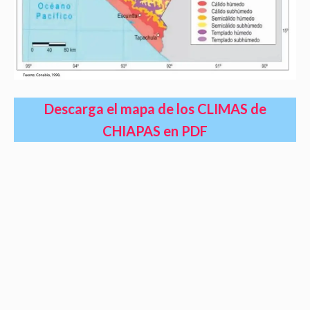
Descarga el mapa de los CLIMAS de
CHIAPAS en PDF