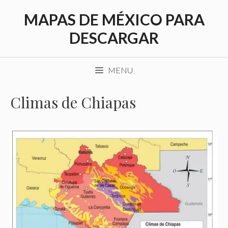
Saltar
MAPAS DE MÉXICO PARA
al
contenido
DESCARGAR
MENU
Climas de Chiapas