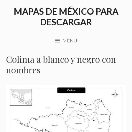
Saltar
MAPAS DE MÉXICO PARA
al
contenido
DESCARGAR
MENU
Colima a blanco y negro con
nombres