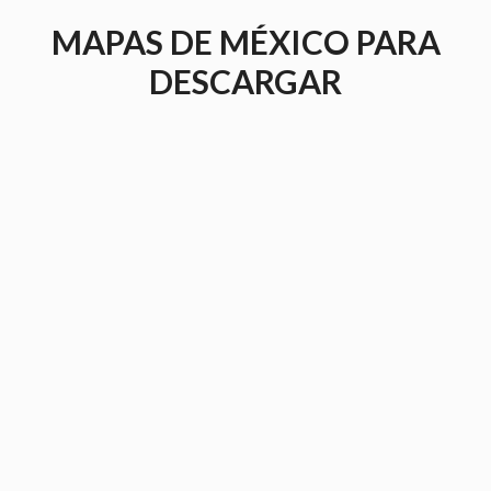
Saltar
MAPAS DE MÉXICO PARA
al
contenido
DESCARGAR