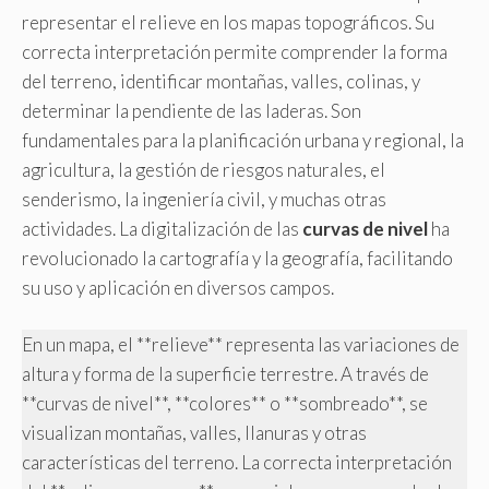
representar el relieve en los mapas topográficos. Su
correcta interpretación permite comprender la forma
del terreno, identificar montañas, valles, colinas, y
determinar la pendiente de las laderas. Son
fundamentales para la planificación urbana y regional, la
agricultura, la gestión de riesgos naturales, el
senderismo, la ingeniería civil, y muchas otras
actividades. La digitalización de las
curvas de nivel
ha
revolucionado la cartografía y la geografía, facilitando
su uso y aplicación en diversos campos.
En un mapa, el **relieve** representa las variaciones de
altura y forma de la superficie terrestre. A través de
**curvas de nivel**, **colores** o **sombreado**, se
visualizan montañas, valles, llanuras y otras
características del terreno. La correcta interpretación