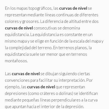
En los mapas topográficos, las
curvas de nivel
se
representan mediante líneas continuas de diferentes
colores y grosores. La diferencia de altitud entre dos
curvas de nivel
consecutivas se denomina
equidistancia. La equidistancia es constante en un
mismo mapa y se elige en función de la escala del mapa y
la complejidad del terreno. En terrenos planos, la
equidistancia suele ser menor que en terrenos
montañosos.
Las
curvas de nivel
se dibujan siguiendo ciertas
convenciones para facilitar su interpretación. Por
ejemplo, las
curvas de nivel
que representan
depresiones (como cráteres o dolinas) se identifican
mediante pequeñas líneas perpendiculares a la curva
que apuntan hacia el interior de la depresión.