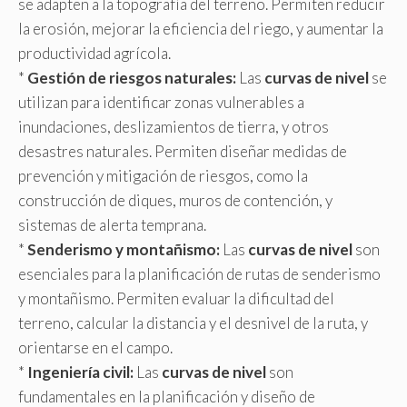
se adapten a la topografía del terreno. Permiten reducir
la erosión, mejorar la eficiencia del riego, y aumentar la
productividad agrícola.
*
Gestión de riesgos naturales:
Las
curvas de nivel
se
utilizan para identificar zonas vulnerables a
inundaciones, deslizamientos de tierra, y otros
desastres naturales. Permiten diseñar medidas de
prevención y mitigación de riesgos, como la
construcción de diques, muros de contención, y
sistemas de alerta temprana.
*
Senderismo y montañismo:
Las
curvas de nivel
son
esenciales para la planificación de rutas de senderismo
y montañismo. Permiten evaluar la dificultad del
terreno, calcular la distancia y el desnivel de la ruta, y
orientarse en el campo.
*
Ingeniería civil:
Las
curvas de nivel
son
fundamentales en la planificación y diseño de