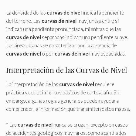
La densidad de las
curvas de nivel
indica la pendiente
del terreno. Las
curvas de nivel
muy juntas entre sí
indican una pendiente pronunciada, mientras que las
curvas de nivel
separadas indican una pendiente suave.
Las áreas planas se caracterizan por la ausencia de
curvas de nivel
o por
curvas de nivel
muy espaciadas.
Interpretación de las Curvas de Nivel
La interpretación de las
curvas de nivel
requiere
práctica y conocimientos básicos de cartografía. Sin
embargo, algunas reglas generales pueden ayudar a
comprender la información que transmiten estos mapas.
* Las
curvas de nivel
nunca se cruzan, excepto en casos
de accidentes geológicos muy raros, como acantilados