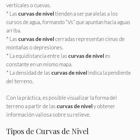
verticales o cuevas.
* Las
curvas de nivel
tienden a ser paralelas a los
cursos de agua, formando “Vs” que apuntan hacia aguas
arriba.
* Las
curvas de nivel
cerradas representan cimas de
montañas o depresiones.
* La equidistancia entre las
curvas de nivel
es
constante en un mismo mapa.
* La densidad de las
curvas de nivel
indica la pendiente
del terreno.
Con la práctica, es posible visualizar la forma del
terreno a partir de las
curvas de nivel
y obtener
información valiosa sobre su relieve.
Tipos de Curvas de Nivel