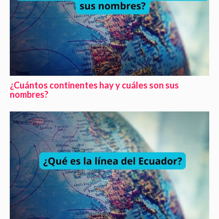
¿Cuántos continentes hay y cuáles son sus
nombres?